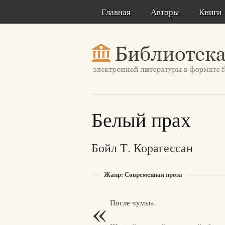
Главная
Авторы
Книги
Белый прах
Бойл Т. Корагессан
Жанр: Современная проза
«
После чумы».