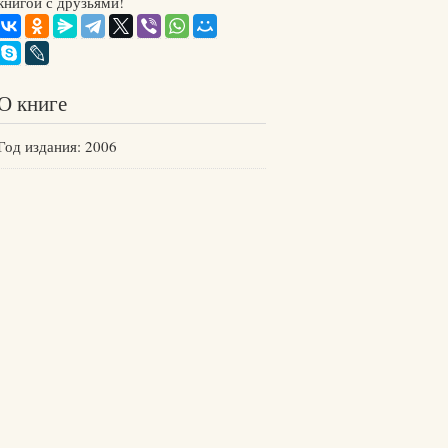
книгой с друзьями!
О книге
Год издания: 2006