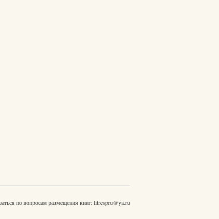
заться по вопросам размещения книг:
litrespru@ya.ru