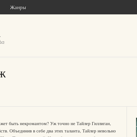
Жанры
ж
может быть некромантом? Уж точно не Тайлер Гиллиган,
ств. Объединив в себе два этих таланта, Тайлер невольно