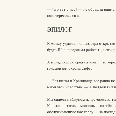
— Что тут у нас? — не обращая вниман
поинтересовался я.
ЭПИЛОГ
К моему удивлению, назавтра открытки
будто Шар продолжал работать, невзир
А в следующую среду я узнал, что коро
големов для охраны лифта.
— Без ключа в Хранилище все равно не п
мной этой новостью. — А подделать вл
Мы сидели в «Скупом лепреконе», за те
Капитан потягивал молочный коктейль, а
обслуживающую нас карлу — за послед