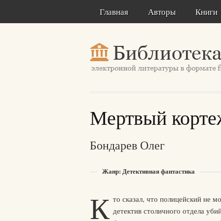
Главная
Авторы
Книги
Мертвый корте
Бондарев Олег
Жанр: Детективная фантастика
К
то сказал, что полицейский не 
детектив столичного отдела убий