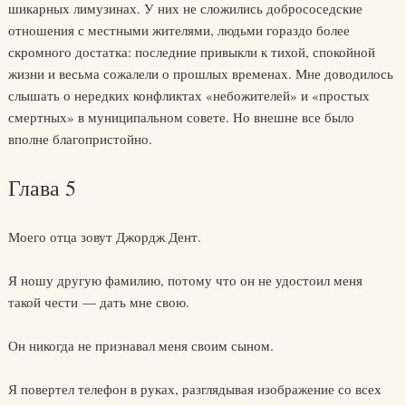
шикарных лимузинах. У них не сложились добрососедские
отношения с местными жителями, людьми гораздо более
скромного достатка: последние привыкли к тихой, спокойной
жизни и весьма сожалели о прошлых временах. Мне доводилось
слышать о нередких конфликтах «небожителей» и «простых
смертных» в муниципальном совете. Но внешне все было
вполне благопристойно.
Глава 5
Моего отца зовут Джордж Дент.
Я ношу другую фамилию, потому что он не удостоил меня
такой чести — дать мне свою.
Он никогда не признавал меня своим сыном.
Я повертел телефон в руках, разглядывая изображение со всех