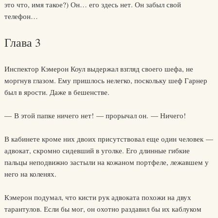
это что, имя такое?) Он… его здесь нет. Он забыл свой
телефон…
Глава 3
Инспектор Кэмерон Коул выдержал взгляд своего шефа, не
моргнув глазом. Ему пришлось нелегко, поскольку шеф Гарнер
был в ярости. Даже в бешенстве.
— В этой папке ничего нет! — прорычал он. — Ничего!
В кабинете кроме них двоих присутствовал еще один человек —
адвокат, скромно сидевший в уголке. Его длинные гибкие
пальцы неподвижно застыли на кожаном портфеле, лежавшем у
него на коленях.
Кэмерон подумал, что кисти рук адвоката похожи на двух
тарантулов. Если бы мог, он охотно раздавил бы их каблуком