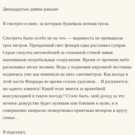
Двенадцатью днями раньше
Я смотрел в окно, за которым бушевала ночная гроза.
Смотреть было особо не на что — видимость не превышала
трех метров. Призрачный свет фонаря едва рассеивал сумрак.
Серые силуэты автомобилей за сплошной стеной ливня
напоминали погребальные сооружения. Время от времени небо
раскалывал зигзаг молнии. Вода у подножия наружной лестницы
поднялась уже как минимум на пять сантиметров. Как всегда в
этой части Флориды во время сезона ураганов… И разумеется,
ни одного клиента! Какой псих явится за врачебной
консультацией в такую погоду? Стало быть, мой доход за это
ночное дежурство будет нулевым или близким к нулю, и я
совершенно напрасно пожертвовал приятным вечером в кругу
семьи…
Я вздохнул.