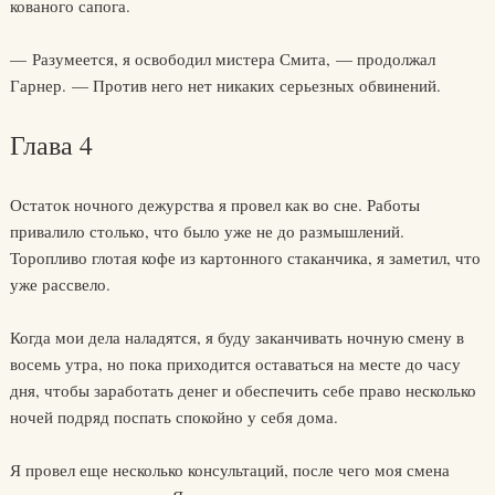
кованого сапога.
— Разумеется, я освободил мистера Смита, — продолжал
Гарнер. — Против него нет никаких серьезных обвинений.
Глава 4
Остаток ночного дежурства я провел как во сне. Работы
привалило столько, что было уже не до размышлений.
Торопливо глотая кофе из картонного стаканчика, я заметил, что
уже рассвело.
Когда мои дела наладятся, я буду заканчивать ночную смену в
восемь утра, но пока приходится оставаться на месте до часу
дня, чтобы заработать денег и обеспечить себе право несколько
ночей подряд поспать спокойно у себя дома.
Я провел еще несколько консультаций, после чего моя смена