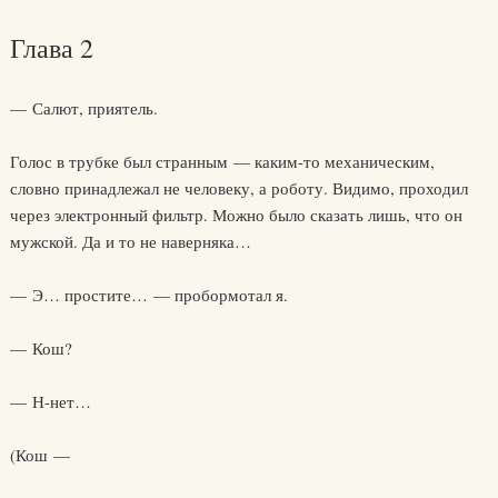
Глава 2
— Салют, приятель.
Голос в трубке был странным — каким-то механическим,
словно принадлежал не человеку, а роботу. Видимо, проходил
через электронный фильтр. Можно было сказать лишь, что он
мужской. Да и то не наверняка…
— Э… простите… — пробормотал я.
— Кош?
— Н-нет…
(Кош —