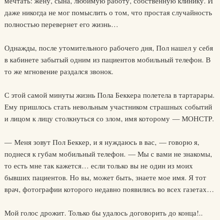
мечтать: жену, сына, любимую работу, собственную клинику. И
даже никогда не мог помыслить о том, что простая случайность
полностью перевернет его жизнь…
Однажды, после утомительного рабочего дня, Пол нашел у себя
в кабинете забытый одним из пациентов мобильный телефон. В
то же мгновение раздался звонок.
С этой самой минуты жизнь Пола Беккера полетела в тартарары.
Ему пришлось стать невольным участником страшных событий
и лицом к лицу столкнуться со злом, имя которому — МОНСТР.
— Меня зовут Пол Беккер, и я нуждаюсь в вас, — говорю я,
поднеся к губам мобильный телефон. — Мы с вами не знакомы,
то есть мне так кажется… если только вы не один из моих
бывших пациентов. Но вы, может быть, знаете мое имя. Я тот
врач, фотографии которого недавно появились во всех газетах…
Мой голос дрожит. Только бы удалось договорить до конца!..