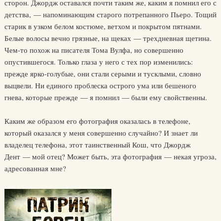
сторон. Джордж оставался почти таким же, каким я помнил его с
детства, — напоминающим старого потрепанного Пьеро. Тощий
старик в узком белом костюме, ветхом и покрытом пятнами.
Белые волосы вечно грязные, на щеках — трехдневная щетина.
Чем-то похож на писателя Тома Вулфа, но совершенно
опустившегося. Только глаза у него с тех пор изменились:
прежде ярко-голубые, они стали серыми и тусклыми, словно
выцвели. Ни единого проблеска острого ума или бешеного
гнева, которые прежде — я помнил — были ему свойственны.
Каким же образом его фотография оказалась в телефоне,
который оказался у меня совершенно случайно? И знает ли
владелец телефона, этот таинственный Кош, что Джордж
Дент — мой отец? Может быть, эта фотография — некая угроза,
адресованная мне?