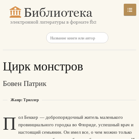
Цирк монстров
Бовен Патрик
Жанр: Триллер
П
ол Беккер — добропорядочный житель маленького
провинциального городка во Флориде, успешный врач и
настоящий семьянин. Он имел все, о чем можно только