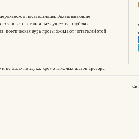
американской писательницы. Захватывающие
кновенные и загадочные существа, глубокое
в, поэтическая аура прозы ожидают читателей этой
и не было ни звука, кроме тяжелых шагов Тревера.
Свя