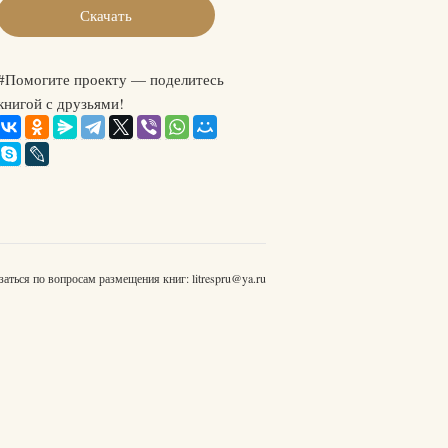
Скачать
#Помогите проекту — поделитесь
книгой с друзьями!
заться по вопросам размещения книг:
litrespru@ya.ru