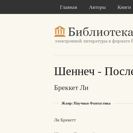
Главная
Авторы
Книги
Шеннеч - Посл
Бреккет Ли
Жанр: Научная Фантастика
Ли Брекетт