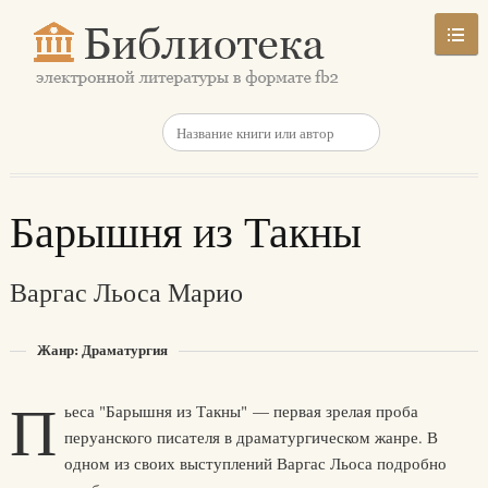
Барышня из Такны
Варгас Льоса Марио
Жанр: Драматургия
П
ьеса "Барышня из Такны" — первая зрелая проба
перуанского писателя в драматургическом жанре. В
одном из своих выступлений Варгас Льоса подробно