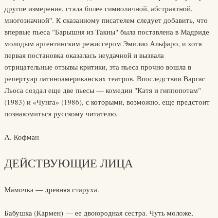
другое измерение, стала более символичной, абстрактной,
многозначной". К сказанному писателем следует добавить, что
впервые пьеса "Барышня из Такны" была поставлена в Мадриде
молодым аргентинским режиссером Эмилио Альфаро, и хотя
первая постановка оказалась неудачной и вызвала
отрицательные отзывы критики, эта пьеса прочно вошла в
репертуар латиноамериканских театров. Впоследствии Варгас
Льоса создал еще две пьесы — комедии "Катя и гиппопотам"
(1983) и «Чунга» (1986), с которыми, возможно, еще предстоит
познакомиться русскому читателю.
А. Кофман
ДЕЙСТВУЮЩИЕ ЛИЦА
Мамочка — древняя старуха.
Бабушка (Кармен) — ее двоюродная сестра. Чуть моложе,