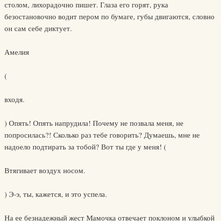
столом, лихорадочно пишет. Глаза его горят, рука
безостановочно водит пером по бумаге, губы двигаются, словно
он сам себе диктует.
Амелия
(
входя.
) Опять! Опять напрудила! Почему не позвала меня, не
попросилась?! Сколько раз тебе говорить? Думаешь, мне не
надоело подтирать за тобой? Вот ты где у меня! (
Втягивает воздух носом.
) Э-э, ты, кажется, и это успела.
На ее безнадежный жест Мамочка отвечает поклоном и улыбкой