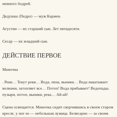
немного бодрей.
Дедушка (Педро) — муж Кармен.
Агустин — их старший сын. Лет пятидесяти.
Сесар — их младший сын.
ДЕЙСТВИЕ ПЕРВОЕ
Мамочка
. Реки… Текут реки… Вода, пена, вьюнки… Вода накатывает
волнами, затопляет все… Потоп! Вода прибывает! Водопады,
пузыри, потоп, вьюнки, река… Ай-ай!
Сцена освещается. Мамочка сидит скорчившись в своем старом
кресле, у ног ее — небольшая лужица. Белисарио — за своим