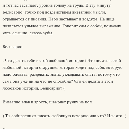
и тотчас засыпает, уронив голову на грудь. В эту минуту
Белисарио, точно под воздействием внезапной мысли,
отрывается от писания. Перо застывает в воздухе. На лице
появляется унылое выражение. Говорит сам с собой, поначалу
чуть слышно, сквозь зубы.
Белисарио
. Что делать тебе в этой любовной истории? Что делать в этой
любовной истории старушке, которая ходит под себя, которую
надо одевать, раздевать, мыть, укладывать спать, потому что
сама она уже ни на что не способна? Что ей делать в этой
любовной истории, Белисарио? (
Внезапно впав в ярость, швыряет ручку на пол.
) Ты собираешься писать любовную историю или что? Или что. (