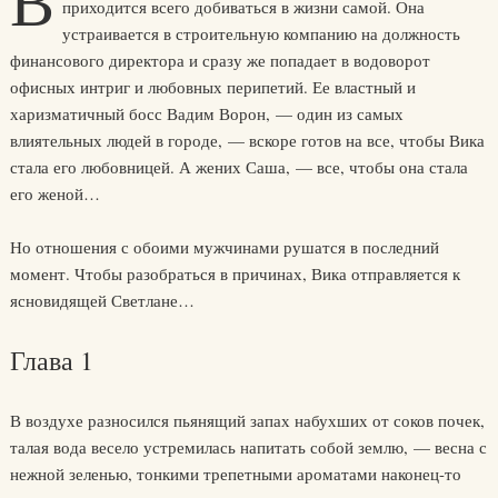
В
приходится всего добиваться в жизни самой. Она
устраивается в строительную компанию на должность
финансового директора и сразу же попадает в водоворот
офисных интриг и любовных перипетий. Ее властный и
харизматичный босс Вадим Ворон, — один из самых
влиятельных людей в городе, — вскоре готов на все, чтобы Вика
стала его любовницей. А жених Саша, — все, чтобы она стала
его женой…
Но отношения с обоими мужчинами рушатся в последний
момент. Чтобы разобраться в причинах, Вика отправляется к
ясновидящей Светлане…
Глава 1
В воздухе разносился пьянящий запах набухших от соков почек,
талая вода весело устремилась напитать собой землю, — весна с
нежной зеленью, тонкими трепетными ароматами наконец-то