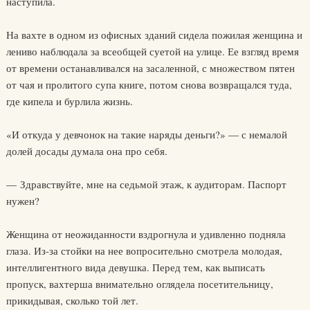
наступила.
На вахте в одном из офисных зданий сидела пожилая женщина и
лениво наблюдала за всеобщей суетой на улице. Ее взгляд время
от времени останавливался на засаленной, с множеством пятен
от чая и пролитого супа книге, потом снова возвращался туда,
где кипела и бурлила жизнь.
«И откуда у девчонок на такие наряды деньги?» — с немалой
долей досады думала она про себя.
— Здравствуйте, мне на седьмой этаж, к аудиторам. Паспорт
нужен?
Женщина от неожиданности вздрогнула и удивленно подняла
глаза. Из-за стойки на нее вопросительно смотрела молодая,
интеллигентного вида девушка. Перед тем, как выписать
пропуск, вахтерша внимательно оглядела посетительницу,
прикидывая, сколько той лет.