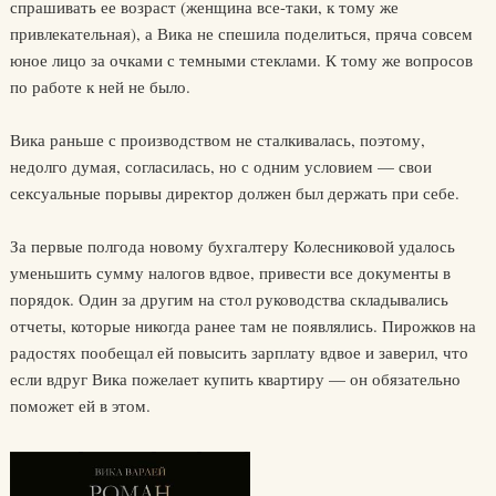
спрашивать ее возраст (женщина все-таки, к тому же
привлекательная), а Вика не спешила поделиться, пряча совсем
юное лицо за очками с темными стеклами. К тому же вопросов
по работе к ней не было.
Вика раньше с производством не сталкивалась, поэтому,
недолго думая, согласилась, но с одним условием — свои
сексуальные порывы директор должен был держать при себе.
За первые полгода новому бухгалтеру Колесниковой удалось
уменьшить сумму налогов вдвое, привести все документы в
порядок. Один за другим на стол руководства складывались
отчеты, которые никогда ранее там не появлялись. Пирожков на
радостях пообещал ей повысить зарплату вдвое и заверил, что
если вдруг Вика пожелает купить квартиру — он обязательно
поможет ей в этом.