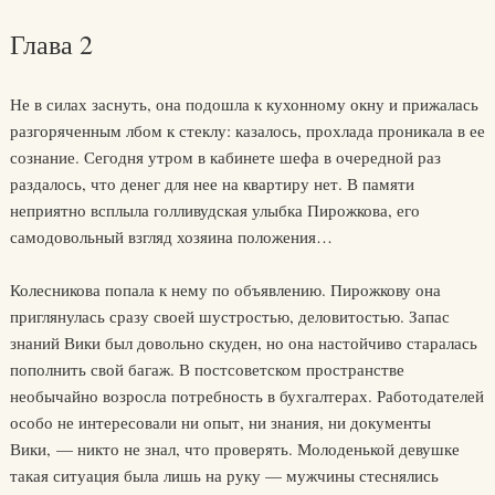
Глава 2
Не в силах заснуть, она подошла к кухонному окну и прижалась
разгоряченным лбом к стеклу: казалось, прохлада проникала в ее
сознание. Сегодня утром в кабинете шефа в очередной раз
раздалось, что денег для нее на квартиру нет. В памяти
неприятно всплыла голливудская улыбка Пирожкова, его
самодовольный взгляд хозяина положения…
Колесникова попала к нему по объявлению. Пирожкову она
приглянулась сразу своей шустростью, деловитостью. Запас
знаний Вики был довольно скуден, но она настойчиво старалась
пополнить свой багаж. В постсоветском пространстве
необычайно возросла потребность в бухгалтерах. Работодателей
особо не интересовали ни опыт, ни знания, ни документы
Вики, — никто не знал, что проверять. Молоденькой девушке
такая ситуация была лишь на руку — мужчины стеснялись