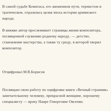
В самой судьбе Комитаса, его жизненном пути, тернистом и
трагическом, отразилась целая эпоха истории армянского
народа.
В книжке автор прослеживает страницы жизни композитора,
посвященной служению родному народу, — детство,
становление мастерства, а также ту среду, в которой творил
композитор.
Отцифровал М.В.Борисов
Посвящаю свою работу по оцифровке книги «Вечный странник»
замечательному человеку, прекрасной женщине, хорошему
специалисту — врачу Наире Геворговне Овсепян.