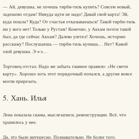
— Ай, девушка, не хочешь тирби-тиль купить? Совсем новый,
задешево отдам! Никуда идти не надо! Давай свой карта! Эй,
куда пошла? Куда? От счастья отказываешься! Такой тирби-тиль
ни у кого нет! Только у Рустам! Конечно, у Акхам почти такой
был, да где сейчас Акхам? Далеко улетел! Хочешь, историю
расскажу? Послушаешь — тирби-тиль купишь… Нет? Какой
злой девушка. Э-э-э…
Торговец отстал. Надо же забыть главное правило: «Не свети
карту». Хорошо хоть этот порядочный попался, а другие вовсе
могли прирезать.
5. Хань. Илья
Лена показала сканы, мыслезаписи, реконструкции. Всё, что
хранилось у нее.
Да, это было интересно. Познавательно. Не более того.