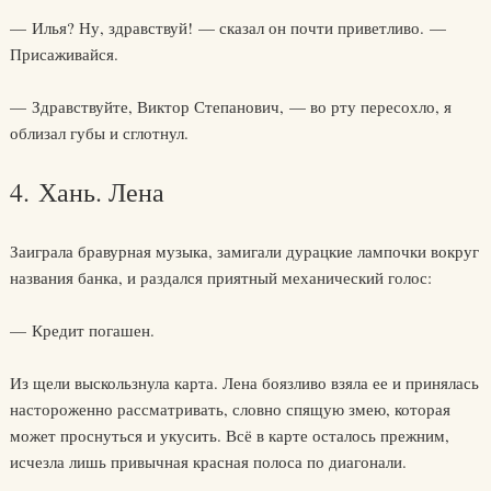
— Илья? Ну, здравствуй! — сказал он почти приветливо. —
Присаживайся.
— Здравствуйте, Виктор Степанович, — во рту пересохло, я
облизал губы и сглотнул.
4. Хань. Лена
Заиграла бравурная музыка, замигали дурацкие лампочки вокруг
названия банка, и раздался приятный механический голос:
— Кредит погашен.
Из щели выскользнула карта. Лена боязливо взяла ее и принялась
настороженно рассматривать, словно спящую змею, которая
может проснуться и укусить. Всё в карте осталось прежним,
исчезла лишь привычная красная полоса по диагонали.