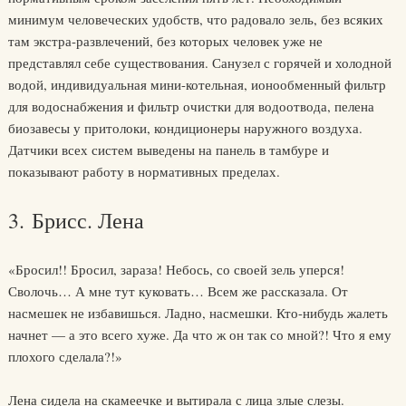
минимум человеческих удобств, что радовало зель, без всяких
там экстра-развлечений, без которых человек уже не
представлял себе существования. Санузел с горячей и холодной
водой, индивидуальная мини-котельная, ионообменный фильтр
для водоснабжения и фильтр очистки для водоотвода, пелена
биозавесы у притолоки, кондиционеры наружного воздуха.
Датчики всех систем выведены на панель в тамбуре и
показывают работу в нормативных пределах.
3. Брисс. Лена
«Бросил!! Бросил, зараза! Небось, со своей зель уперся!
Сволочь… А мне тут куковать… Всем же рассказала. От
насмешек не избавишься. Ладно, насмешки. Кто-нибудь жалеть
начнет — а это всего хуже. Да что ж он так со мной?! Что я ему
плохого сделала?!»
Лена сидела на скамеечке и вытирала с лица злые слезы.