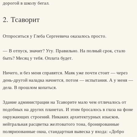
дорогой в школу бегал.
2. Тсаворит
Отпроситься у Глеба Сергеевича оказалось просто.
— В отпуск, значит? Угу. Правильно. На полный срок, стало
быть? Месяц у тебя. Оплата будет.
Ничего, и без меня справятся. Маяк уже почти стоит — через
день-другой наладка начнется, потом — испытания. А у меня —
дела. В прошлом копаться.
Здание администрации на Тсаворите мало чем отличалось от
подобных на других планетах. И этим бросалось в глаза на фоне
окружающих строений. Никаких архитектурных изысков,
нейтральная расцветка желтоватого тона, бронированные
поляризованные окна, стандартная вывеска у входа: «Добро