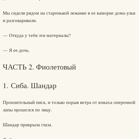
Мы сидели рядом на старенькой лежанке в ее каморке дома-улья
и разговаривали.
— Откуда у тебя эти материалы?
— Я ее дочь.
ЧАСТЬ 2. Фиолетовый
1. Сиба. Шандар
Пронзительный писк, и только порыв ветра от взмаха оперенной
лапы прошелся по лицу.
Шандар прикрыла глаза.