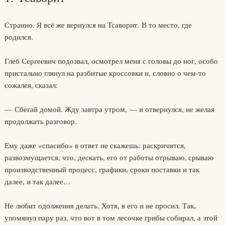
Странно. Я всё же вернулся на Тсаворит. В то место, где
родился.
Глеб Сергеевич подозвал, осмотрел меня с головы до ног, особо
пристально глянул на разбитые кроссовки и, словно о чем-то
сожалея, сказал:
— Сбегай домой. Жду завтра утром, — и отвернулся, не желая
продолжать разговор.
Ему даже «спасибо» в ответ не скажешь: раскричится,
развозмущается, что, дескать, его от работы отрываю, срываю
производственный процесс, графики, сроки поставки и так
далее, и так далее…
Не любит одолжения делать. Хотя, я его и не просил. Так,
упомянул пару раз, что вот в том лесочке грибы собирал, а этой