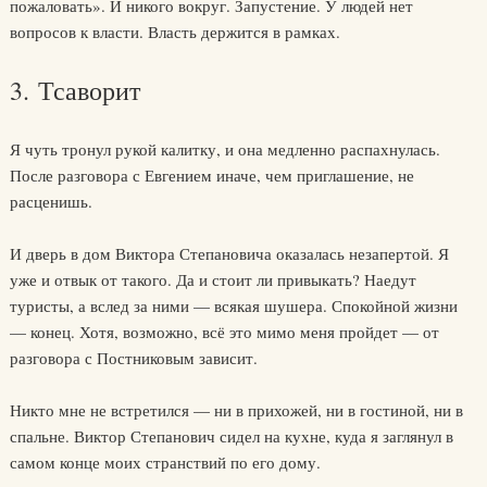
пожаловать». И никого вокруг. Запустение. У людей нет
вопросов к власти. Власть держится в рамках.
3. Тсаворит
Я чуть тронул рукой калитку, и она медленно распахнулась.
После разговора с Евгением иначе, чем приглашение, не
расценишь.
И дверь в дом Виктора Степановича оказалась незапертой. Я
уже и отвык от такого. Да и стоит ли привыкать? Наедут
туристы, а вслед за ними — всякая шушера. Спокойной жизни
— конец. Хотя, возможно, всё это мимо меня пройдет — от
разговора с Постниковым зависит.
Никто мне не встретился — ни в прихожей, ни в гостиной, ни в
спальне. Виктор Степанович сидел на кухне, куда я заглянул в
самом конце моих странствий по его дому.