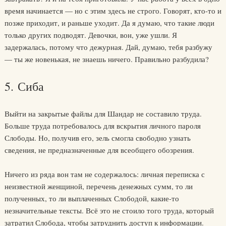
время начинается — но с этим здесь не строго. Говорят, кто-то и
позже приходит, и раньше уходит. Да я думаю, что такие люди
только других подводят. Девочки, вон, уже ушли. Я
задержалась, потому что дежурная. Дай, думаю, тебя разбужу
— ты же новенькая, не знаешь ничего. Правильно разбудила?
5. Сиба
Выйти на закрытые файлы для Шандар не составило труда.
Больше труда потребовалось для вскрытия личного пароля
Слободы. Но, получив его, зель смогла свободно узнать
сведения, не предназначенные для всеобщего обозрения.
Ничего из ряда вон там не содержалось: личная переписка с
неизвестной женщиной, перечень денежных сумм, то ли
полученных, то ли выплаченных Слободой, какие-то
незначительные тексты. Всё это не стоило того труда, который
затратил Слобода, чтобы затруднить доступ к информации.