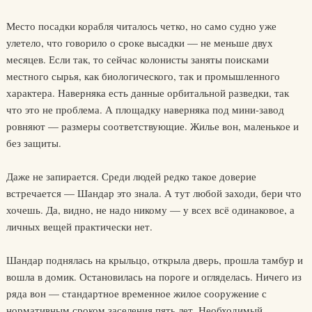
Место посадки корабля читалось четко, но само судно уже
улетело, что говорило о сроке высадки — не меньше двух
месяцев. Если так, то сейчас колонисты заняты поисками
местного сырья, как биологического, так и промышленного
характера. Наверняка есть данные орбитальной разведки, так
что это не проблема. А площадку наверняка под мини-завод
ровняют — размеры соответствующие. Жилье вон, маленькое и
без защиты.
Даже не запирается. Среди людей редко такое доверие
встречается — Шандар это знала. А тут любой заходи, бери что
хочешь. Да, видно, не надо никому — у всех всё одинаковое, а
личных вещей практически нет.
Шандар поднялась на крыльцо, открыла дверь, прошла тамбур и
вошла в домик. Остановилась на пороге и огляделась. Ничего из
ряда вон — стандартное временное жилое сооружение с
нормативным сроком заселения пять лет. Необходимый