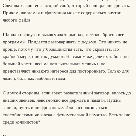
Следовательно, есть второй слой, который надо расшифровать.
Причем, желаемая информация может содержаться внутри
любого файла.
Шандар плюнула и выключила терминал, жестко сбросив все
программы. Придется разговаривать с людьми. Это ничуть не
проще, потому что у большинства есть, что скрывать. По
крайней мере, они так думают. На самом же деле их тайны, по
большей части, весьма незначительная мелочь и не
представляют никакого интереса для постороннего. Только для
людей, больных любопытством.
С другой стороны, если зреет разветвленный заговор, вплоть до
низших звеньев, невозможно всё держать в памяти. Нужны
записи, пусть и шифрованные. Или воспользоваться
способностями человека с феноменальной памятью. Есть такие
среди колонистов?