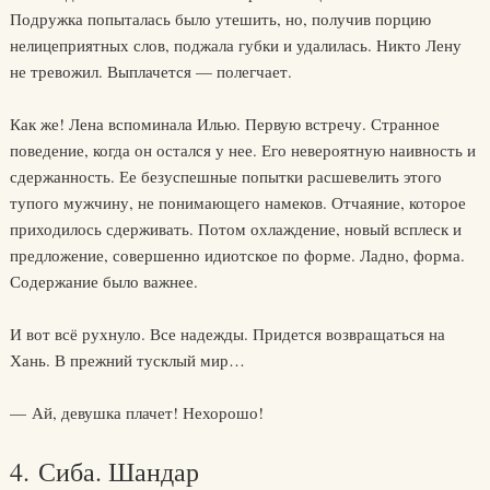
Подружка попыталась было утешить, но, получив порцию
нелицеприятных слов, поджала губки и удалилась. Никто Лену
не тревожил. Выплачется — полегчает.
Как же! Лена вспоминала Илью. Первую встречу. Странное
поведение, когда он остался у нее. Его невероятную наивность и
сдержанность. Ее безуспешные попытки расшевелить этого
тупого мужчину, не понимающего намеков. Отчаяние, которое
приходилось сдерживать. Потом охлаждение, новый всплеск и
предложение, совершенно идиотское по форме. Ладно, форма.
Содержание было важнее.
И вот всё рухнуло. Все надежды. Придется возвращаться на
Хань. В прежний тусклый мир…
— Ай, девушка плачет! Нехорошо!
4. Сиба. Шандар