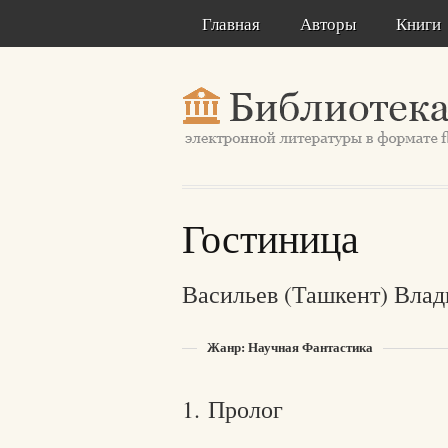
Главная
Авторы
Книги
Гостиница
Васильев (Ташкент) Вла
Жанр: Научная Фантастика
1. Пролог