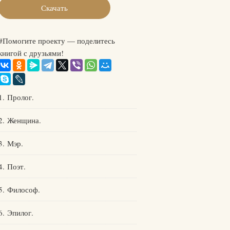
Скачать
#Помогите проекту — поделитесь
книгой с друзьями!
1. Пролог.
2. Женщина.
3. Мэр.
4. Поэт.
5. Философ.
6. Эпилог.