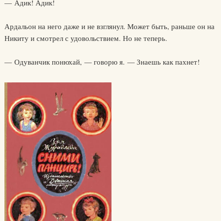
— Адик! Адик!
Ардальон на него даже и не взглянул. Может быть, раньше он на
Никиту и смотрел с удовольствием. Но не теперь.
— Одуванчик понюхай, — говорю я. — Знаешь как пахнет!