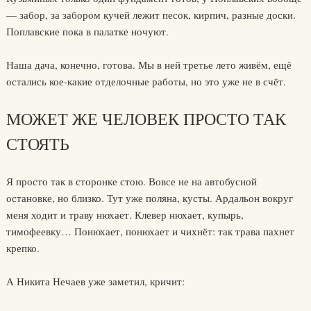
— забор, за забором кучей лежит песок, кирпич, разные доски.
Поплавские пока в палатке ночуют.
Наша дача, конечно, готова. Мы в ней третье лето живём, ещё
остались кое-какие отделочные работы, но это уже не в счёт.
МОЖЕТ ЖЕ ЧЕЛОВЕК ПРОСТО ТАК
СТОЯТЬ
Я просто так в сторонке стою. Вовсе не на автобусной
остановке, но близко. Тут уже поляна, кусты. Ардальон вокруг
меня ходит и траву нюхает. Клевер нюхает, купырь,
тимофеевку… Понюхает, понюхает и чихнёт: так трава пахнет
крепко.
А Никита Нечаев уже заметил, кричит: