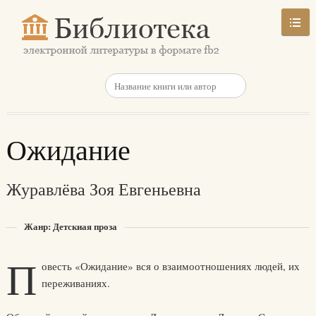
Ожидание
Журавлёва Зоя Евгеньевна
Жанр: Детскиая проза
П
овесть «Ожидание» вся о взаимоотношениях людей, их
переживаниях.