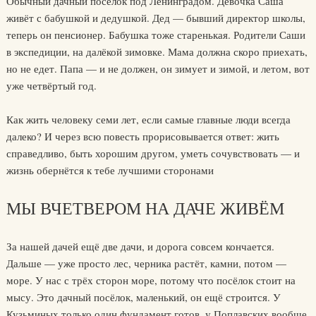
Обычный дачный поселок под Ленинградом. Девочка Саша
живёт с бабушкой и дедушкой. Дед — бывший директор школы,
теперь он пенсионер. Бабушка тоже старенькая. Родители Саши
в экспедиции, на далёкой зимовке. Мама должна скоро приехать,
но не едет. Папа — и не должен, он зимует и зимой, и летом, вот
уже четвёртый год.
Как жить человеку семи лет, если самые главные люди всегда
далеко? И через всю повесть прорисовывается ответ: жить
справедливо, быть хорошим другом, уметь сочувствовать — и
жизнь обернётся к тебе лучшими сторонами
МЫ ВЧЕТВЕРОМ НА ДАЧЕ ЖИВЁМ
За нашей дачей ещё две дачи, и дорога совсем кончается.
Дальше — уже просто лес, черника растёт, камни, потом —
море. У нас с трёх сторон море, потому что посёлок стоит на
мысу. Это дачный посёлок, маленький, он ещё строится. У
Кузьминых только один фундамент готов, у Поплавских вообще