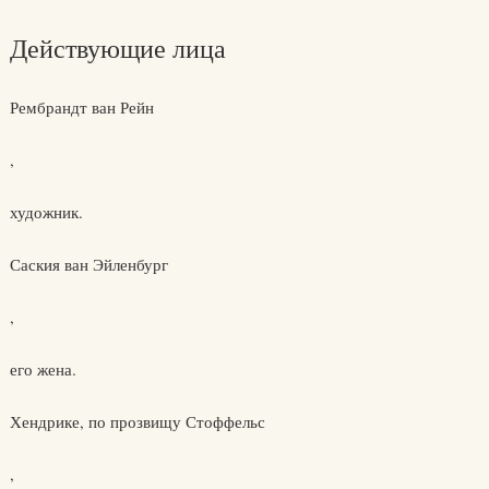
Действующие лица
Рембрандт ван Рейн
,
художник.
Саския ван Эйленбург
,
его жена.
Хендрике, по прозвищу Стоффельс
,