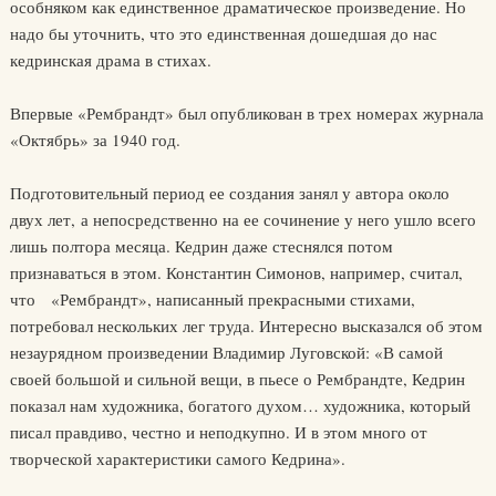
особняком как единственное драматическое произведение. Но
надо бы уточнить, что это единственная дошедшая до нас
кедринская драма в стихах.
Впервые «Рембрандт» был опубликован в трех номерах журнала
«Октябрь» за 1940 год.
Подготовительный период ее создания занял у автора около
двух лет, а непосредственно на ее сочинение у него ушло всего
лишь полтора месяца. Кедрин даже стеснялся потом
признаваться в этом. Константин Симонов, например, считал,
что «Рембрандт», написанный прекрасными стихами,
потребовал нескольких лег труда. Интересно высказался об этом
незаурядном произведении Владимир Луговской: «В самой
своей большой и сильной вещи, в пьесе о Рембрандте, Кедрин
показал нам художника, богатого духом… художника, который
писал правдиво, честно и неподкупно. И в этом много от
творческой характеристики самого Кедрина».