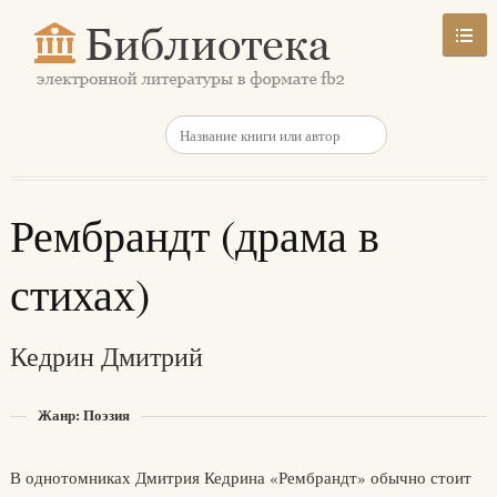
Рембрандт (драма в
стихах)
Кедрин Дмитрий
Жанр: Поэзия
В однотомниках Дмитрия Кедрина «Рембрандт» обычно стоит