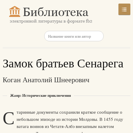
Замок братьев Сенарега
Коган Анатолий Шнеерович
Жанр: Исторические приключения
С
таринные документы сохранили краткое сообщение о
небольшом эпизоде из истории Молдовы. В 1455 году
ватага воинов из Четатя-Албэ внезапным налетом