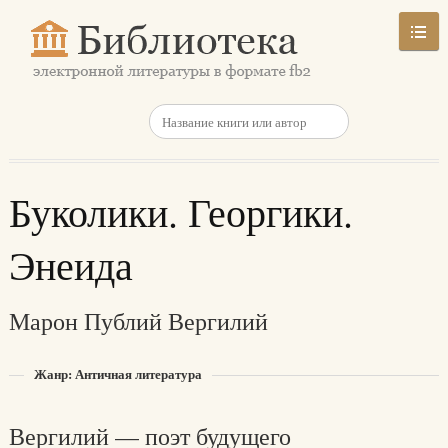
Буколики. Георгики.
Энеида
Марон Публий Вергилий
Жанр: Античная литература
Вергилий — поэт будущего