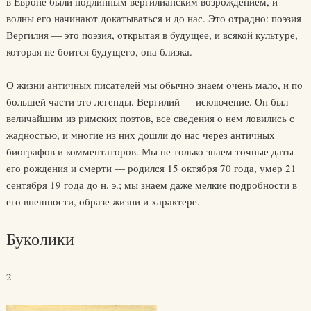
в Европе были подлинным вергилианским возрождением, и
волны его начинают докатываться и до нас. Это отрадно: поэзия
Вергилия — это поэзия, открытая в будущее, и всякой культуре,
которая не боится будущего, она близка.
О жизни античных писателей мы обычно знаем очень мало, и по
большей части это легенды. Вергилий — исключение. Он был
величайшим из римских поэтов, все сведения о нем ловились с
жадностью, и многие из них дошли до нас через античных
биографов и комментаторов. Мы не только знаем точные даты
его рождения и смерти — родился 15 октября 70 года, умер 21
сентября 19 года до н. э.; мы знаем даже мелкие подробности в
его внешности, образе жизни и характере.
Буколики
2