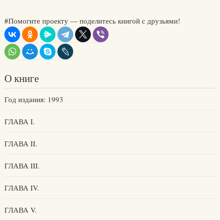
#Помогите проекту — поделитесь книгой с друзьями!
О книге
Год издания: 1993
ГЛАВА I.
ГЛАВА II.
ГЛАВА III.
ГЛАВА IV.
ГЛАВА V.