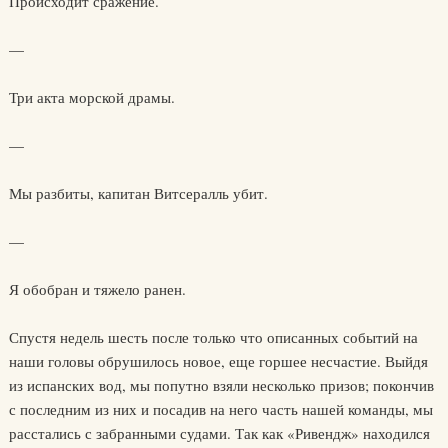
Происходит сражение.
—
Три акта морской драмы.
—
Мы разбиты, капитан Витсералль убит.
—
Я обобран и тяжело ранен.
Спустя недель шесть после только что описанных событий на
наши головы обрушилось новое, еще горшее несчастие. Выйдя
из испанских вод, мы попутно взяли несколько призов; покончив
с последним из них и посадив на него часть нашей команды, мы
расстались с забранными судами. Так как «Ривендж» находился