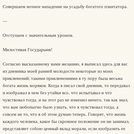
Совершаем ночное нападение на усадьбу богатого плантатора.
—
Отступаем с значительным уроном.
Милостивая Государыня!
Согласно высказанному вами желанию, я выписал здесь для вас
из дневника моей ранней молодости некоторые из моих
приключений; такими приключениями в ту пору была весьма
богата жизнь моряков. Когда я писал свой дневник, то передавал
и изображал в нем без утайки все, что испытывал и что
чувствовал тогда, и на этот раз не изменил ничего, так как знал,
что вам любопытно было узнать, что я чувствовал тогда, а
совсем не то, что я об этом думаю теперь. Говорят, что жизнь
каждого человека, какое бы скромное положение он ни занимал,
представляет собою ценный вклад морали, если изобразить ее