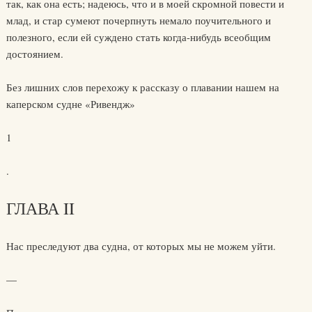
так, как она есть; надеюсь, что и в моей скромной повести и
млад, и стар сумеют почерпнуть немало поучительного и
полезного, если ей суждено стать когда-нибудь всеобщим
достоянием.
Без лишних слов перехожу к рассказу о плавании нашем на
каперском судне «Ривендж»
1
.
ГЛАВА II
Нас преследуют два судна, от которых мы не можем уйти.
—