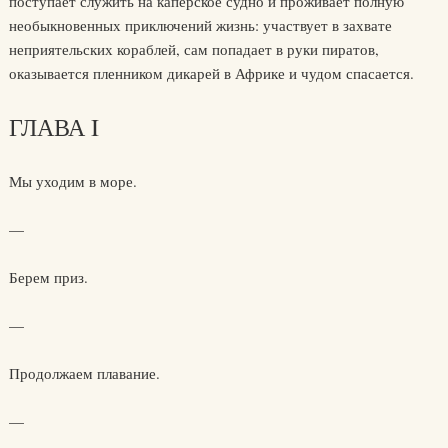
поступает служить на каперское судно и проживает полную
необыкновенных приключений жизнь: участвует в захвате
неприятельских кораблей, сам попадает в руки пиратов,
оказывается пленником дикарей в Африке и чудом спасается.
ГЛАВА I
Мы уходим в море.
—
Берем приз.
—
Продолжаем плавание.
—