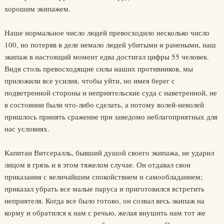
хорошим экипажем.
Наше нормальное число людей превосходило несколько число
100, но потеряв в деле немало людей убитыми и ранеными, наш
экипаж в настоящий момент едва достигал цифры 55 человек.
Видя столь превосходящие силы наших противников, мы
приложили все усилия, чтобы уйти, но имея берег с
подветренной стороны и неприятельские суда с наветренной, не
в состоянии были что-либо сделать, а потому волей-неволей
пришлось принять сражение при заведомо неблагоприятных для
нас условиях.
Капитан Витсералль, бывший душой своего экипажа, не ударил
лицом в грязь и в этом тяжелом случае. Он отдавал свои
приказания с величайшим спокойствием и самообладанием;
приказал убрать все малые паруса и приготовился встретить
неприятеля. Когда все было готово, он созвал весь экипаж на
корму и обратился к нам с речью, желая внушить нам тот же