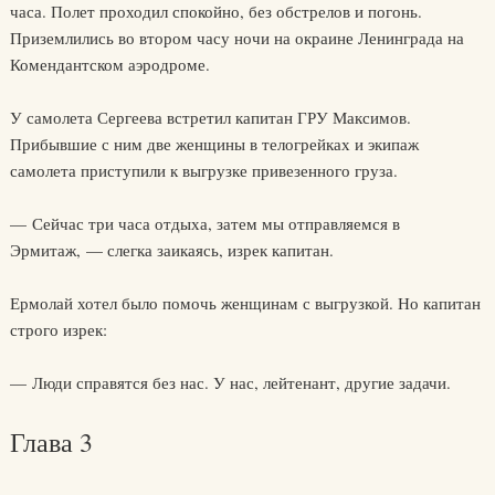
часа. Полет проходил спокойно, без обстрелов и погонь.
Приземлились во втором часу ночи на окраине Ленинграда на
Комендантском аэродроме.
У самолета Сергеева встретил капитан ГРУ Максимов.
Прибывшие с ним две женщины в телогрейках и экипаж
самолета приступили к выгрузке привезенного груза.
— Сейчас три часа отдыха, затем мы отправляемся в
Эрмитаж, — слегка заикаясь, изрек капитан.
Ермолай хотел было помочь женщинам с выгрузкой. Но капитан
строго изрек:
— Люди справятся без нас. У нас, лейтенант, другие задачи.
Глава 3