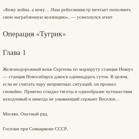
«Кому война, а кому… Наш рейхсминистр мечтает пополнить
свою награбленную коллекцию», — усмехнулся агент.
Операция «Тугрик»
Глава 1
Железнодорожный вояж Сергеева по маршруту станция Некоуз
— станция Новосибирск длился одиннадцать суток. В целом,
если не считать пару неприятных ситуаций, он прошел
спокойно. Приятно сгладил тяготы и однообразие путешествия
находчивый и никогда не унывающий сержант Веселов…
Москва, Охотный ряд,
Госплан при Совнаркоме СССР,