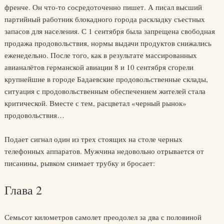
френче. Он что-то сосредоточенно пишет. А писал высший
партийный работник блокадного города раскладку съестных
запасов для населения. С 1 сентября была запрещена свободная
продажа продовольствия, нормы выдачи продуктов снижались
еженедельно. После того, как в результате массированных
авианалётов германской авиации 8 и 10 сентября сгорели
крупнейшие в городе Бадаевские продовольственные склады,
ситуация с продовольственным обеспечением жителей стала
критической. Вместе с тем, расцветал «черный рынок»
продовольствия…
Подает сигнал один из трех стоящих на столе черных
телефонных аппаратов. Мужчина недовольно отрывается от
писанины, рывком снимает трубку и бросает:
Глава 2
Семьсот километров самолет преодолел за два с половиной