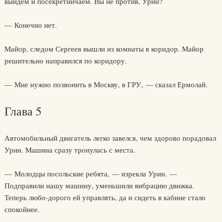
выйдем и посекретничаем. Вы не против, Урин?
— Конечно нет.
Майор, следом Сергеев вышли из комнаты в коридор. Майор
решительно направился по коридору.
— Мне нужно позвонить в Москву, в ГРУ, — сказал Ермолай.
Глава 5
Автомобильный двигатель легко завелся, чем здорово порадовал
Урин. Машина сразу тронулась с места.
— Молодцы посольские ребята, — изрекла Урин. —
Подправили нашу машину, уменьшили вибрацию движка.
Теперь любо-дорого ей управлять, да и сидеть в кабине стало
спокойнее.