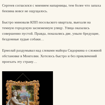
Сергеев согласился с мнением напарницы, тем более что запаха
бензина вовсе не ощущалось.
Быстро миновали КПП посольского квартала, выехали на
темную городскую заснеженную улицу. Улица оказалась
совершенно пустой. Правда, показались две, уныло бредущие,
бездомные худые собаки…
Ермолай раздумывал над словами майора Сидоркина о сложной
обстановке в Монголии. Хотелось быстро и без приключений
проехать эту страну…