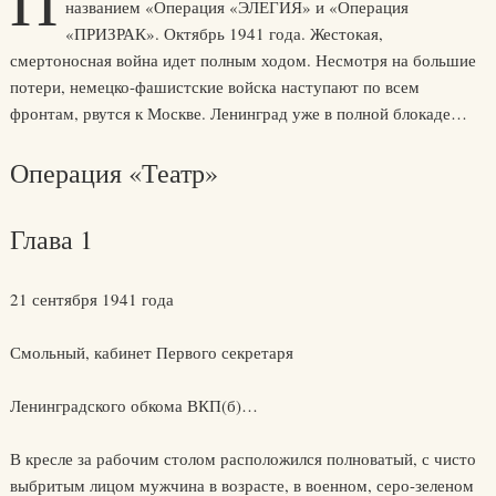
П
названием «Операция «ЭЛЕГИЯ» и «Операция
«ПРИЗРАК». Октябрь 1941 года. Жестокая,
смертоносная война идет полным ходом. Несмотря на большие
потери, немецко-фашистские войска наступают по всем
фронтам, рвутся к Москве. Ленинград уже в полной блокаде…
Операция «Театр»
Глава 1
21 сентября 1941 года
Смольный, кабинет Первого секретаря
Ленинградского обкома ВКП(б)…
В кресле за рабочим столом расположился полноватый, с чисто
выбритым лицом мужчина в возрасте, в военном, серо-зеленом