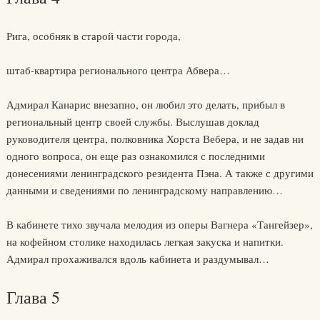
Рига, особняк в старой части города,
штаб-квартира регионального центра Абвера…
Адмирал Канарис внезапно, он любил это делать, прибыл в
региональный центр своей службы. Выслушав доклад
руководителя центра, полковника Хорста Вебера, и не задав ни
одного вопроса, он еще раз ознакомился с последними
донесениями ленинградского резидента Пэна. А также с другими
данными и сведениями по ленинградскому направлению…
В кабинете тихо звучала мелодия из оперы Вагнера «Тангейзер»,
на кофейном столике находилась легкая закуска и напитки.
Адмирал прохаживался вдоль кабинета и раздумывал…
Глава 5