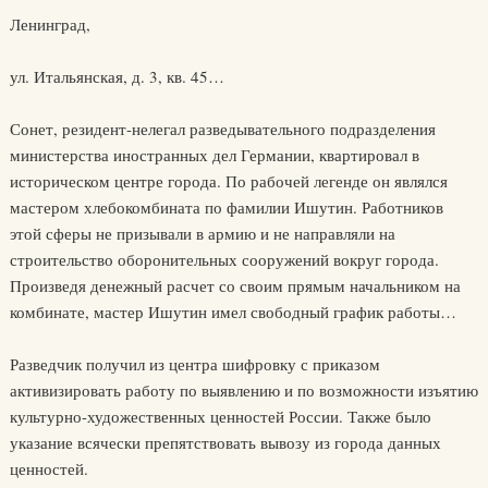
Ленинград,
ул. Итальянская, д. 3, кв. 45…
Сонет, резидент-нелегал разведывательного подразделения
министерства иностранных дел Германии, квартировал в
историческом центре города. По рабочей легенде он являлся
мастером хлебокомбината по фамилии Ишутин. Работников
этой сферы не призывали в армию и не направляли на
строительство оборонительных сооружений вокруг города.
Произведя денежный расчет со своим прямым начальником на
комбинате, мастер Ишутин имел свободный график работы…
Разведчик получил из центра шифровку с приказом
активизировать работу по выявлению и по возможности изъятию
культурно-художественных ценностей России. Также было
указание всячески препятствовать вывозу из города данных
ценностей.