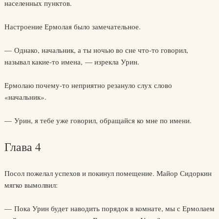
населенных пунктов.
Настроение Ермолая было замечательное.
— Однако, начальник, а ты ночью во сне что-то говорил,
называл какие-то имена, — изрекла Урин.
Ермолаю почему-то неприятно резануло слух слово
«начальник».
— Урин, я тебе уже говорил, обращайся ко мне по имени.
Глава 4
Посол пожелал успехов и покинул помещение. Майор Сидоркин
мягко вымолвил:
— Пока Урин будет наводить порядок в комнате, мы с Ермолаем