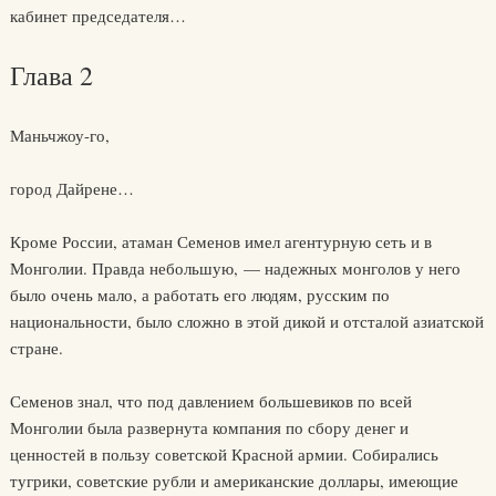
кабинет председателя…
Глава 2
Маньчжоу-го,
город Дайрене…
Кроме России, атаман Семенов имел агентурную сеть и в
Монголии. Правда небольшую, — надежных монголов у него
было очень мало, а работать его людям, русским по
национальности, было сложно в этой дикой и отсталой азиатской
стране.
Семенов знал, что под давлением большевиков по всей
Монголии была развернута компания по сбору денег и
ценностей в пользу советской Красной армии. Собирались
тугрики, советские рубли и американские доллары, имеющие