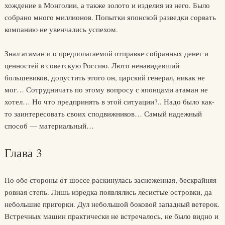
хождение в Монголии, а также золото и изделия из него. Было
собрано много миллионов. Попытки японской разведки сорвать
компанию не увенчались успехом.
Знал атаман и о предполагаемой отправке собранных денег и
ценностей в советскую Россию. Люто ненавидевший
большевиков, допустить этого он, царский генерал, никак не
мог… Сотрудничать по этому вопросу с японцами атаман не
хотел… Но что предпринять в этой ситуации?.. Надо было как-
то заинтересовать своих сподвижников… Самый надежный
способ — материальный…
Глава 3
По обе стороны от шоссе раскинулась заснеженная, бескрайняя
ровная степь. Лишь изредка появлялись лесистые островки, да
небольшие пригорки. Дул небольшой боковой западный ветерок.
Встречных машин практически не встречалось, не было видно и