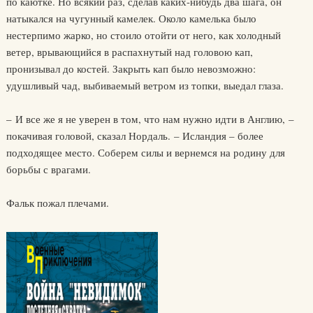
по каютке. Но всякий раз, сделав каких-нибудь два шага, он
натыкался на чугунный камелек. Около камелька было
нестерпимо жарко, но стоило отойти от него, как холодный
ветер, врывающийся в распахнутый над головою кап,
пронизывал до костей. Закрыть кап было невозможно:
удушливый чад, выбиваемый ветром из топки, выедал глаза.
– И все же я не уверен в том, что нам нужно идти в Англию, –
покачивая головой, сказал Нордаль. – Исландия – более
подходящее место. Соберем силы и вернемся на родину для
борьбы с врагами.
Фальк пожал плечами.