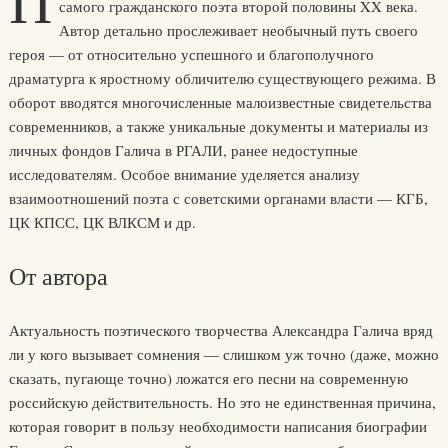
П
самого гражданского поэта второй половины XX века.
Автор детально прослеживает необычный путь своего
героя — от относительно успешного и благополучного
драматурга к яростному обличителю существующего режима. В
оборот вводятся многочисленные малоизвестные свидетельства
современников, а также уникальные документы и материалы из
личных фондов Галича в РГАЛИ, ранее недоступные
исследователям. Особое внимание уделяется анализу
взаимоотношений поэта с советскими органами власти — КГБ,
ЦК КПСС, ЦК ВЛКСМ и др.
От автора
Актуальность поэтического творчества Александра Галича вряд
ли у кого вызывает сомнения — слишком уж точно (даже, можно
сказать, пугающе точно) ложатся его песни на современную
российскую действительность. Но это не единственная причина,
которая говорит в пользу необходимости написания биографии