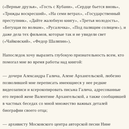
(«Верные друзья», «Гость с Кубани», «Сердце бьется вновь»,
«Трижды воскресший», «На семи ветрах», «Государственный
преступник», «Дайте жалобную книгу», «Третья молодость»,
«Бегущая по волнам», «Русалочка», «Под палящим солнцем»), и
даже дела тех фильмов, которые так и не увидели свет
(«Чайковский», «Федор Шаляпин»),
Напоследок хочу выразить глубокую признательность всем, кто
помогал мне во время работы над книгой:
— дочери Александра Галича, Алене Архангельской, любезно
позволившей мне переписать имеющиеся у нее редкие
видеозаписи и ксерокопировать письма Галича, адресованные
его первой жене Валентине Архангельской, а также сообщившей
в частных беседах со мной множество важных деталей
биографии своего отца;
— архивисту Московского центра авторской песни Нине