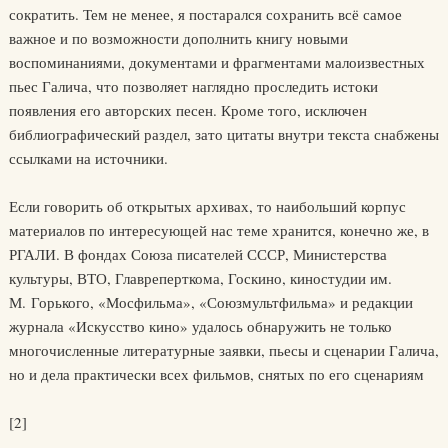
сократить. Тем не менее, я постарался сохранить всё самое
важное и по возможности дополнить книгу новыми
воспоминаниями, документами и фрагментами малоизвестных
пьес Галича, что позволяет наглядно проследить истоки
появления его авторских песен. Кроме того, исключен
библиографический раздел, зато цитаты внутри текста снабжены
ссылками на источники.
Если говорить об открытых архивах, то наибольший корпус
материалов по интересующей нас теме хранится, конечно же, в
РГАЛИ. В фондах Союза писателей СССР, Министерства
культуры, ВТО, Главреперткома, Госкино, киностудии им.
М. Горького, «Мосфильма», «Союзмультфильма» и редакции
журнала «Искусство кино» удалось обнаружить не только
многочисленные литературные заявки, пьесы и сценарии Галича,
но и дела практически всех фильмов, снятых по его сценариям
[2]