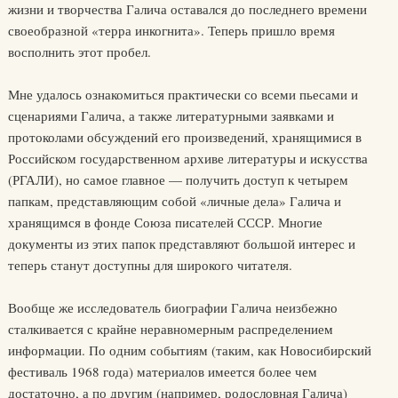
жизни и творчества Галича оставался до последнего времени
своеобразной «терра инкогнита». Теперь пришло время
восполнить этот пробел.
Мне удалось ознакомиться практически со всеми пьесами и
сценариями Галича, а также литературными заявками и
протоколами обсуждений его произведений, хранящимися в
Российском государственном архиве литературы и искусства
(РГАЛИ), но самое главное — получить доступ к четырем
папкам, представляющим собой «личные дела» Галича и
хранящимся в фонде Союза писателей СССР. Многие
документы из этих папок представляют большой интерес и
теперь станут доступны для широкого читателя.
Вообще же исследователь биографии Галича неизбежно
сталкивается с крайне неравномерным распределением
информации. По одним событиям (таким, как Новосибирский
фестиваль 1968 года) материалов имеется более чем
достаточно, а по другим (например, родословная Галича)