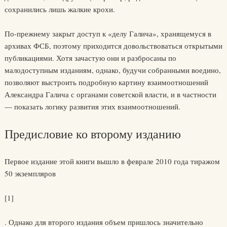
сохранились лишь жалкие крохи.
По-прежнему закрыт доступ к «делу Галича», хранящемуся в
архивах ФСБ, поэтому приходится довольствоваться открытыми
публикациями. Хотя зачастую они и разбросаны по
малодоступным изданиям, однако, будучи собранными воедино,
позволяют выстроить подробную картину взаимоотношений
Александра Галича с органами советской власти, и в частности
— показать логику развития этих взаимоотношений.
Предисловие ко второму изданию
Первое издание этой книги вышло в феврале 2010 года тиражом
50 экземпляров
[1]
. Однако для второго издания объем пришлось значительно