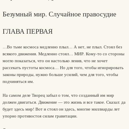
Безумный мир. Случайное правосудие
ГЛАВА ПЕРВАЯ
…Во тьме космоса медленно плыл… А нет, не плыл. Стоял без
всякого движения. Медленно стоял… МИР. Кому-то со стороны
могло показаться, что он настолько ленив, что не хочет
рассекать пустоты космоса… Но для того, чтобы игнорировать
законы природы, нужно больше усилий, чем для того, чтобы
подчиняться им.
На самом деле Творец забыл о том, что созданный им мир
должен двигаться. Движение — это жизнь и все такое. Сказал: да
будет здесь мир! Вот и стоял он здесь, многие миллиарды лет
упорно противостоя силам гравитации.