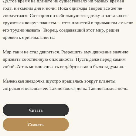
Долгое время на планете не существовало ни разных времен
года, ни смены дня и ночи. Пока однажды Творец все же не
спохватился. Сотворил он небольшую звездочку и заставил ее
кружиться вокруг планеты… хотя планетой в привычном смысле
это трудно назвать. Творец, создававший этот мир, решил
проявить оригинальность.
Мир так и не стал двигаться. Разрешить ему движение значило
признать собственную оплошность. Пусть даже перед самим
собой. А так можно сделать вид, будто так и было задумано.
Маленькая звездочка шустро вращалась вокруг планеты,
согревая и освещая ее. Так появился день. Так появилась ночь.
Читать
Скачать