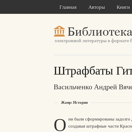
Главная
Авторы
Книги
Штрафбаты Гит
Васильченко Андрей Вяч
Жанр: История
О
ни были сформированы задолго 
создавая штрафные части Крас