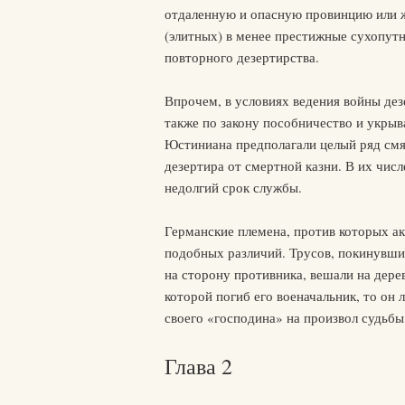
отдаленную и опасную провинцию или же
(элитных) в менее престижные сухопутн
повторного дезертирства.
Впрочем, в условиях ведения войны дезе
также по закону пособничество и укрыв
Юстиниана предполагали целый ряд смя
дезертира от смертной казни. В их числ
недолгий срок службы.
Германские племена, против которых ак
подобных различий. Трусов, покинувших
на сторону противника, вешали на дере
которой погиб его военачальник, то он л
своего «господина» на произвол судьбы
Глава 2