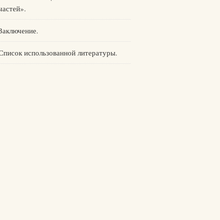
частей».
Заключение.
Список использованной литературы.