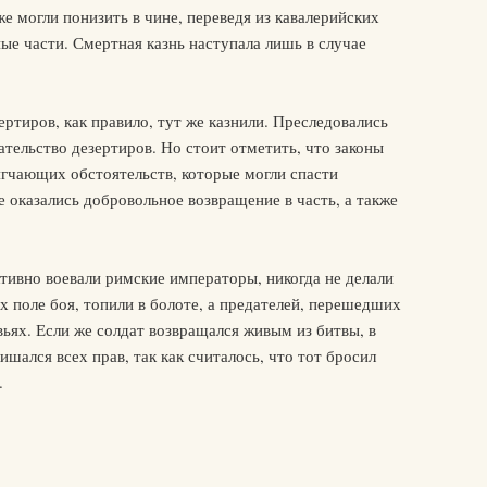
 могли понизить в чине, переведя из кавалерийских
ые части. Смертная казнь наступала лишь в случае
ртиров, как правило, тут же казнили. Преследовались
ательство дезертиров. Но стоит отметить, что законы
гчающих обстоятельств, которые могли спасти
е оказались добровольное возвращение в часть, а также
тивно воевали римские императоры, никогда не делали
 поле боя, топили в болоте, а предателей, перешедших
вьях. Если же солдат возвращался живым из битвы, в
ишался всех прав, так как считалось, что тот бросил
.