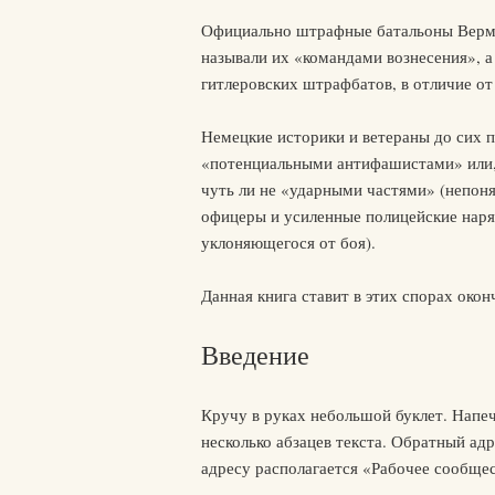
Официально штрафные батальоны Верм
называли их «командами вознесения», 
гитлеровских штрафбатов, в отличие от
Немецкие историки и ветераны до сих 
«потенциальными антифашистами» или, 
чуть ли не «ударными частями» (непоня
офицеры и усиленные полицейские наря
уклоняющегося от боя).
Данная книга ставит в этих спорах окон
Введение
Кручу в руках небольшой буклет. Напе
несколько абзацев текста. Обратный ад
адресу располагается «Рабочее сообще