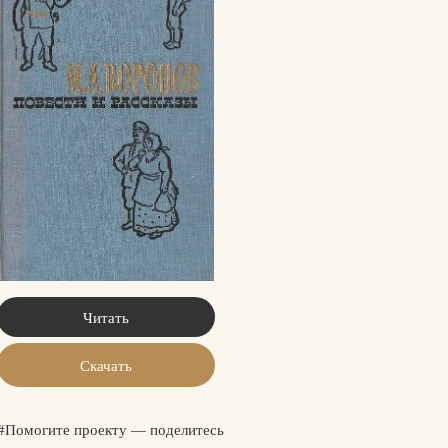
Читать
Скачать
#Помогите проекту — поделитесь