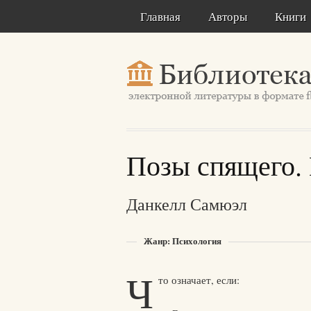
Главная
Авторы
Книги
Позы спящего. 
Данкелл Самюэл
Жанр: Психология
Ч
то означает, если: