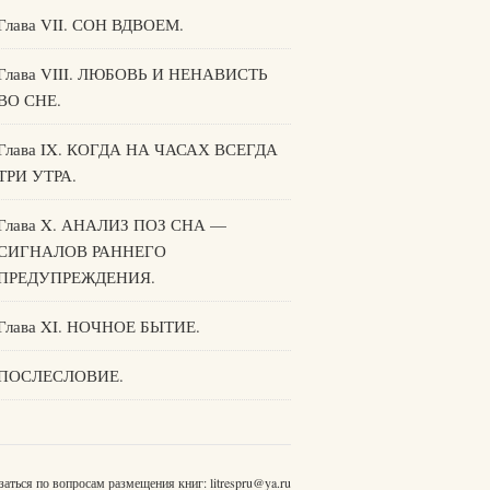
Глава VII. СОН ВДВОЕМ.
Глава VIII. ЛЮБОВЬ И НЕНАВИСТЬ
ВО СНЕ.
Глава IX. КОГДА НА ЧАСАХ ВСЕГДА
ТРИ УТРА.
Глава X. АНАЛИЗ ПОЗ СНА —
СИГНАЛОВ РАННЕГО
ПРЕДУПРЕЖДЕНИЯ.
Глава XI. НОЧНОЕ БЫТИЕ.
ПОСЛЕСЛОВИЕ.
заться по вопросам размещения книг:
litrespru@ya.ru