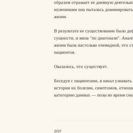
образом отражает ее дневную деятельн
мужчинами она пыталась доминировать,
жизни.
В результате ее существование было деф
сущности, и жила "по диагонали". Анал
жизни была настолько очевидной, что с
пациентов.
Оказалось, что существует.
Беседуя с пациентами, я начал узнават
истории их болезни, симптомов, отноше
категорию данных — позы во время сна
2025