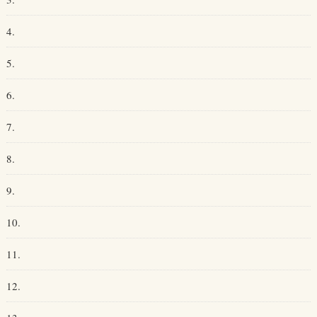
4.
5.
6.
7.
8.
9.
10.
11.
12.