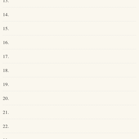
13.
14.
15.
16.
17.
18.
19.
20.
21.
22.