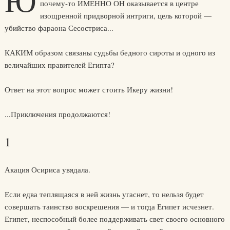
Ю
почему-то ИМЕННО ОН оказывается в центре
изощренной придворной интриги, цель которой —
убийство фараона Сесостриса...
КАКИМ образом связаны судьбы бедного сироты и одного из
величайших правителей Египта?
Ответ на этот вопрос может стоить Икеру жизни!
...Приключения продолжаются!
1
Акация Осириса увядала.
Если едва теплящаяся в ней жизнь угаснет, то нельзя будет
совершать таинство воскрешения — и тогда Египет исчезнет.
Египет, неспособный более поддерживать свет своего основного