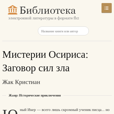
Мистерии Осириса:
Заговор сил зла
Жак Кристиан
Жанр: Исторические приключения
ный Икер — всего лишь скромный ученик писца... но