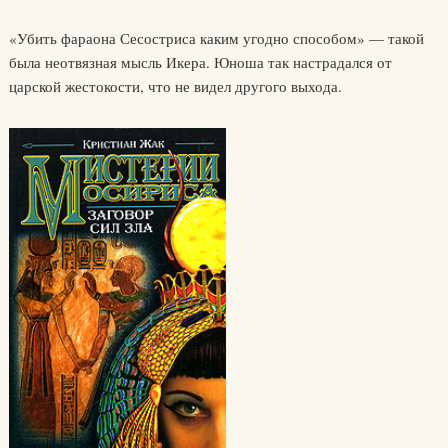
«Убить фараона Сесостриса каким угодно способом» — такой
была неотвязная мысль Икера. Юноша так настрадался от
царской жестокости, что не видел другого выхода.