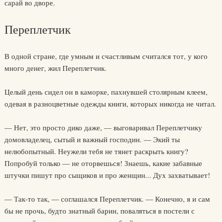
сарай во дворе.
Переплетчик
В одной стране, где умным и счастливым считался тот, у кого
много денег, жил Переплетчик.
Целый день сидел он в каморке, пахнувшей столярным клеем,
одевая в разноцветные одежды книги, которых никогда не читал.
— Нет, это просто дико даже, — выговаривал Переплетчику
домовладелец, сытый и важный господин. — Экий ты
нелюбопытный. Неужели тебя не тянет раскрыть книгу?
Попробуй только — не оторвешься! Знаешь, какие забавные
штучки пишут про сыщиков и про женщин... Дух захватывает!
— Так-то так, — соглашался Переплетчик. — Конечно, я и сам
бы не прочь, будто знатный барин, поваляться в постели с