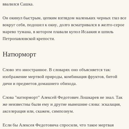
ввалился Сашка.
Он окинул быстрым, цепким взглядом маленьких черных глаз все
вокруг себя, подошел к окну, долго всматривался в желто-серое
марево тумана, в котором плавали купол Исаакия и шпиль
Петропавловской крепости.
Натюрморт
Слово это иностранное. В словарях оно объясняется так:
изображение мертвой природы, комбинация фруктов, битой
дичи и предметов домашнего обихода.
Слова "натюрморт" Алексей Федотович Лошкарев не знал. Так
же неизвестны были ему и другие нынешние слова: эскалация,
акселерация или, скажем, симпозиум.
Если бы Алексея Федотовича спросили, что такое мертвая