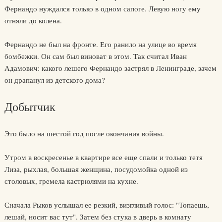
Фернандо нуждался только в одном сапоге. Левую ногу ему
отняли до колена.
Фернандо не был на фронте. Его ранило на улице во время
бомбежки. Он сам был виноват в этом. Так считал Иван
Адамович: какого лешего Фернандо застрял в Ленинграде, зачем
он драпанул из детского дома?
Добытчик
Это было на шестой год после окончания войны.
Утром в воскресенье в квартире все еще спали и только тетя
Лиза, рыхлая, большая женщина, посудомойка одной из
столовых, гремела кастрюлями на кухне.
Сначала Рыков услышал ее резкий, визгливый голос: "Топаешь,
лешай, носит вас тут". Затем без стука в дверь в комнату