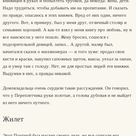
книжицей в руках и попыхтеть трубкой, да некогда: жена, дети.
Надо трудиться, чтобы добывать им на пропитание. И сказать
по правде, опасаюсь я этих книжек. Вред от них один, ничего
другого. Вот, к примеру, был у меня друг, отличный столяр и
семьянин хороший. А как-то взял у меня книгу про любовь, ну и
все наискосок у него пошло. Жену бросил, сошелся с
подозрительной девицей, запил... А другой, маляр был,
начитался сказок о миллионерах — и того хуже: продал свои
кисти и краски, накупил сапожных щеток, ваксы, уехал за океан,
да и умер там с голоду. Нет, не для простых людей эти книжки.
Выдумки в них, а правды никакой.
Домовладельца очень сердили такие рассуждения. Он говорил,
что у Переплетчика руки золотые, а голова дубовая и не выйдет
из него ничего путного.
Жилет
Этот Портной был мастер своего дела, но все считали его