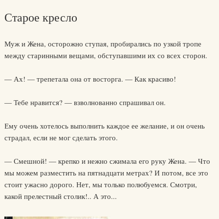
Старое кресло
Муж и Жена, осторожно ступая, пробирались по узкой тропе
между старинными вещами, обступавшими их со всех сторон.
— Ах! — трепетала она от восторга. — Как красиво!
— Тебе нравится? — взволнованно спрашивал он.
Ему очень хотелось выполнить каждое ее желание, и он очень
страдал, если не мог сделать этого.
— Смешной! — крепко и нежно сжимала его руку Жена. — Что
мы можем разместить на пятнадцати метрах? И потом, все это
стоит ужасно дорого. Нет, мы только полюбуемся. Смотри,
какой прелестный столик!.. А это...