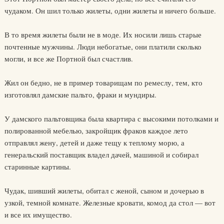
чудаком. Он шил только жилеты, одни жилеты и ничего больше.
В то время жилеты были не в моде. Их носили лишь старые
почтенные мужчины. Люди небогатые, они платили сколько
могли, и все же Портной был счастлив.
Жил он бедно, не в пример товарищам по ремеслу, тем, кто
изготовлял дамские пальто, фраки и мундиры.
У дамского пальтовщика была квартира с высокими потолками и
полированной мебелью, закройщик фраков каждое лето
отправлял жену, детей и даже тещу к теплому морю, а
генеральский поставщик владел дачей, машиной и собирал
старинные картины.
Чудак, шивший жилеты, обитал с женой, сыном и дочерью в
узкой, темной комнате. Железные кровати, комод да стол — вот
и все их имущество.