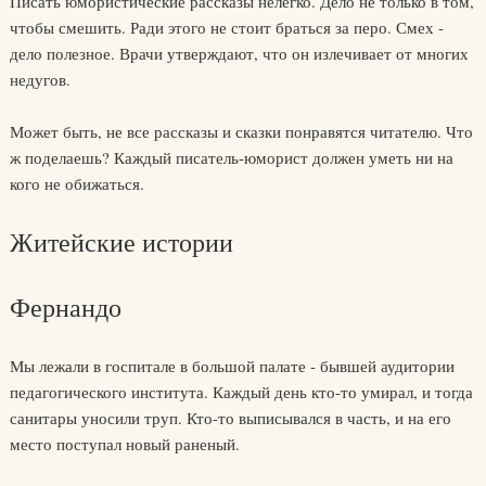
Писать юмористические рассказы нелегко. Дело не только в том,
чтобы смешить. Ради этого не стоит браться за перо. Смех -
дело полезное. Врачи утверждают, что он излечивает от многих
недугов.
Может быть, не все рассказы и сказки понравятся читателю. Что
ж поделаешь? Каждый писатель-юморист должен уметь ни на
кого не обижаться.
Житейские истории
Фернандо
Мы лежали в госпитале в большой палате - бывшей аудитории
педагогического института. Каждый день кто-то умирал, и тогда
санитары уносили труп. Кто-то выписывался в часть, и на его
место поступал новый раненый.