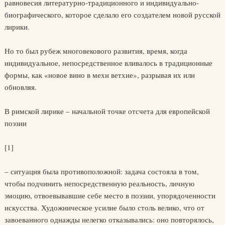
равновесия литературно-традиционного и индивидуально-
биографического, которое сделало его создателем новой русской
лирики.
Но то был рубеж многовекового развития, время, когда
индивидуальное, непосредственное вливалось в традиционные
формы, как «новое вино в мехи ветхие», разрывая их или
обновляя.
В римской лирике – начальной точке отсчета для европейской
поэзии
[1]
– ситуация была противоположной: задача состояла в том,
чтобы подчинить непосредственную реальность, личную
эмоцию, отвоевывавшие себе место в поэзии, упорядоченности
искусства. Художническое усилие было столь велико, что от
завоеванного однажды нелегко отказывались: оно повторялось,