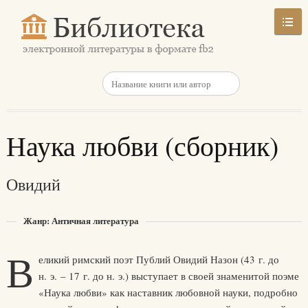
Наука любви (сборник)
Овидий
Жанр: Античная литература
В
еликий римский поэт Публий Овидий Назон (43 г. до
н. э. – 17 г. до н. э.) выступает в своей знаменитой поэме
«Наука любви» как наставник любовной науки, подробно