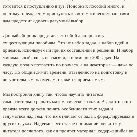
готовится к поступлению в вуз. Подобных пособий много, и
поэтому, прежде чем приступить к систематическим занятиям,
вам предстоит сделать разумный выбор.
Данный сборник представляет собой альтернативу
существующим пособиям. Это не набор задач, а набор идей и
приемов, используемый при их составлении и решении. И набор
минимальный: здесь не тысячи, а примерно 500 задач. На
каждую можно потратить по полчаса, а на некоторые — даже по
часу. Но общий лимит времени, отведенного на подготовку к
вступительным экзаменам, окажется приемлемым.
Мы построили книгу так, чтобы научить читателя
самостоятельно решать математические задачи. А для этого он
прежде всего должен понять особенности этих задач и
задуматься над тем, что их отличает от задач, формулируемых в
других науках. Надеемся, что такое понимание появится у
читателя после того, как он прочтет материал, содержащийся во