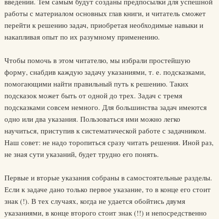
введении. Тем самым будут созданы предпосылки для успешной
работы с материалом основных глав книги, и читатель сможет
перейти к решению задач, приобретая необходимые навыки и
накапливая опыт по их разумному применению.
Чтобы помочь в этом читателю, мы избрали простейшую
форму, снабдив каждую задачу указаниями, т. е. подсказками,
помогающими найти правильный путь к решению. Таких
подсказок может быть от одной до трех. Задач с тремя
подсказками совсем немного. Для большинства задач имеются
одно или два указания. Пользоваться ими можно легко
научиться, приступив к систематической работе с задачником.
Наш совет: не надо торопиться сразу читать решения. Иной раз,
не зная сути указаний, будет трудно его понять.
Первые и вторые указания собраны в самостоятельные разделы.
Если к задаче дано только первое указание, то в конце его стоит
знак (!). В тех случаях, когда не удается обойтись двумя
указаниями, в конце второго стоит знак (!!) и непосредственно