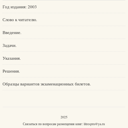
Год издания: 2003
Слово к читателю.
Введение.
Задачи.
Указания.
Решения.
Образцы вариантов экзаменационных билетов.
2025
Связаться по вопросам размещения книг:
litrespru@ya.ru