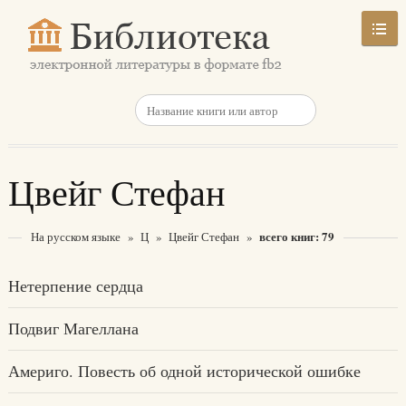
Цвейг Стефан
всего книг: 79
На русском языке
»
Ц
»
Цвейг Стефан
»
Нетерпение сердца
Подвиг Магеллана
Америго. Повесть об одной исторической ошибке