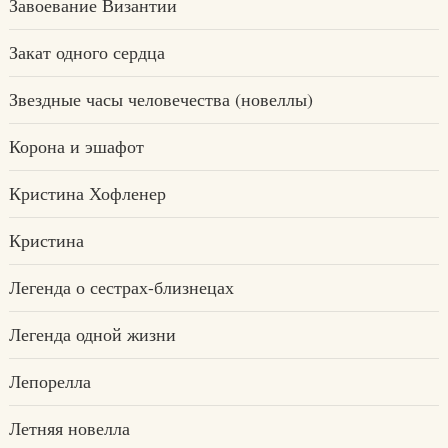
Завоевание Византии
Закат одного сердца
Звездные часы человечества (новеллы)
Корона и эшафот
Кристина Хофленер
Кристина
Легенда о сестрах-близнецах
Легенда одной жизни
Лепорелла
Летняя новелла