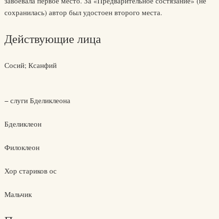
завоевала первое место. За «Предварительное состязание» (не
сохранилась) автор был удостоен второго места.
Действующие лица
Сосий; Ксанфий
− слуги Бделиклеона
Бделиклеон
Филоклеон
Хор стариков ос
Мальчик