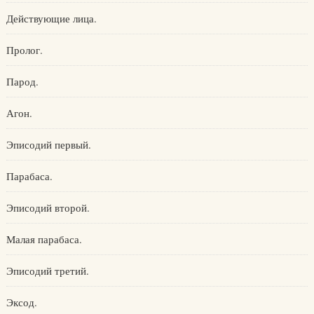
Действующие лица.
Пролог.
Парод.
Агон.
Эписодий первый.
Парабаса.
Эписодий второй.
Малая парабаса.
Эписодий третий.
Эксод.