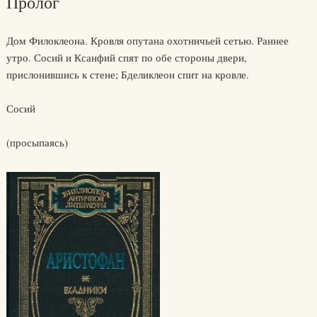
Пролог
Дом Филоклеона. Кровля опутана охотничьей сетью. Раннее
утро. Сосий и Ксанфий спят по обе стороны двери,
прислонившись к стене; Бделиклеон спит на кровле.
Сосий
(просыпаясь)