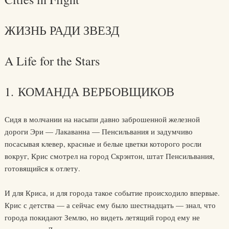
ЖИЗНЬ РАДИ ЗВЕЗД
A Life for the Stars
1. КОМАНДА ВЕРБОВЩИКОВ
Сидя в молчании на насыпи давно заброшенной железной
дороги Эри — Лакаванна — Пенсильвания и задумчиво
посасывая клевер, красные и белые цветки которого росли
вокруг, Крис смотрел на город Скрэнтон, штат Пенсильвания,
готовящийся к отлету.
И для Криса, и для города такое событие происходило впервые.
Крис с детства — а сейчас ему было шестнадцать — знал, что
города покидают Землю, но видеть летящий город ему не