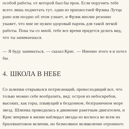
особой работы, от которой был бы прок. Если поручить тебе
всего лишь подметать тут, один из прихвостней Фрэнка Лутца
рано или поздно об этом узнает, и Фрэнк вполне резонно
укажет, что мне не нужен здоровый парень для такой легкой
работы. Пока ты со мной, тебе все время придется делать вид,
что ты занимаешься.
— Я буду заниматься, — сказал Крис. — Именно этого я и хотел
бы.
4. ШКОЛА В НЕБЕ
Со шлюпки открывался потрясающий, превосходящий все, что
только можно себе вообразить, вид: остров из небоскребов,
высоких, как горы, плывущий в бездонном, безграничном море
звезд. Шлюпка приводилась в движение ракетным двигателем, и
Крис впервые в жизни наблюдал звезды из космоса во всем их
бриллиантовом величии, но безмолвное великолепие огромного