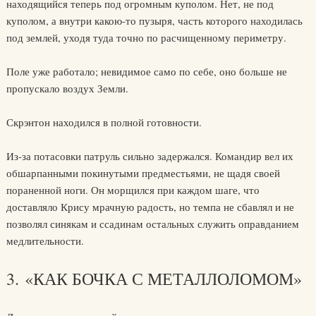
находящийся теперь под огромным куполом. Нет, не под
куполом, а внутри какою-то пузыря, часть которого находилась
под землей, уходя туда точно по расчищенному периметру.
Поле уже работало; невидимое само по себе, оно больше не
пропускало воздух Земли.
Скрэнтон находился в полной готовности.
Из-за потасовки патруль сильно задержался. Командир вел их
обшарпанными покинутыми предместьями, не щадя своей
пораненной ноги. Он морщился при каждом шаге, что
доставляло Крису мрачную радость, но темпа не сбавлял и не
позволял синякам и ссадинам остальных служить оправданием
медлительности.
3. «КАК БОЧКА С МЕТАЛЛОЛОМОМ»