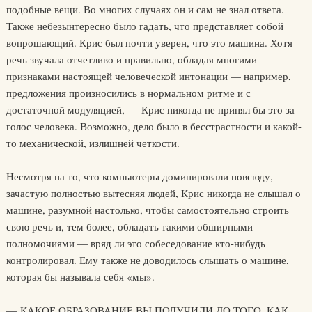
подобные вещи. Во многих случаях он и сам не знал ответа.
Также небезынтересно было гадать, что представляет собой
вопрошающий. Крис был почти уверен, что это машина. Хотя
речь звучала отчетливо и правильно, обладая многими
признаками настоящей человеческой интонации — например,
предложения произносились в нормальном ритме и с
достаточной модуляцией, — Крис никогда не принял бы это за
голос человека. Возможно, дело было в бесстрастности и какой-
то механической, излишней четкости.
Несмотря на то, что компьютеры доминировали повсюду,
зачастую полностью вытесняя людей, Крис никогда не слышал о
машине, разумной настолько, чтобы самостоятельно строить
свою речь и, тем более, обладать такими обширными
полномочиями — вряд ли это собеседование кто-нибудь
контролировал. Ему также не доводилось слышать о машине,
которая бы называла себя «мы».
— КАКОЕ ОБРАЗОВАНИЕ ВЫ ПОЛУЧИЛИ ДО ТОГО, КАК