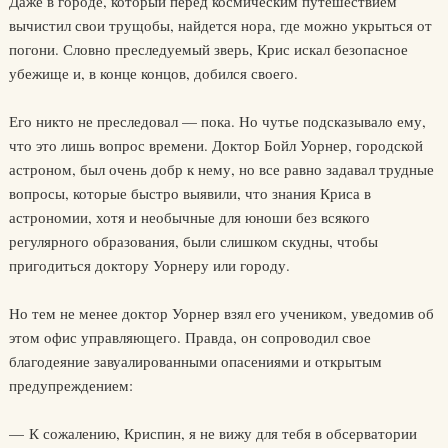
Даже в городе, который перед космическим путешествием
вычистил свои трущобы, найдется нора, где можно укрыться от
погони. Словно преследуемый зверь, Крис искал безопасное
убежище и, в конце концов, добился своего.
Его никто не преследовал — пока. Но чутье подсказывало ему,
что это лишь вопрос времени. Доктор Бойл Уорнер, городской
астроном, был очень добр к нему, но все равно задавал трудные
вопросы, которые быстро выявили, что знания Криса в
астрономии, хотя и необычные для юноши без всякого
регулярного образования, были слишком скудны, чтобы
пригодиться доктору Уорнеру или городу.
Но тем не менее доктор Уорнер взял его учеником, уведомив об
этом офис управляющего. Правда, он сопроводил свое
благодеяние завуалированными опасениями и открытым
предупреждением:
— К сожалению, Криспин, я не вижу для тебя в обсерватории