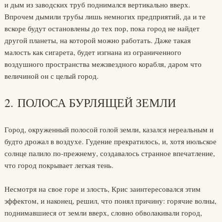
и дым из заводских труб поднимался вертикально вверх.
Впрочем дымили трубы лишь немногих предприятий, да и те
вскоре будут остановлены до тех пор, пока город не найдет
другой планеты, на которой можно работать. Даже такая
малость как сигарета, будет изгнана из ограниченного
воздушного пространства межзвездного корабля, даром что
величиной он с целый город.
2. ПОЛОСА БУРЛЯЩЕЙ ЗЕМЛИ
Город, окруженный полосой голой земли, казался нереальным и
будто дрожал в воздухе. Гудение прекратилось, и, хотя июльское
солнце палило по-прежнему, создавалось странное впечатление,
что город покрывает легкая тень.
Несмотря на свое горе и злость, Крис заинтересовался этим
эффектом, и наконец, решил, что понял причину: горячие волны,
поднимавшиеся от земли вверх, словно обволакивали город,