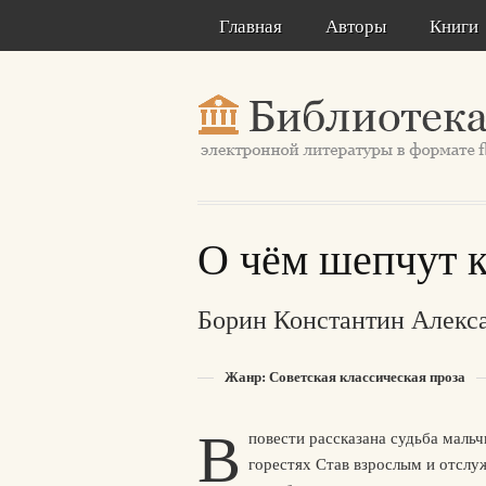
Главная
Авторы
Книги
О чём шепчут к
Борин Константин Алекс
Жанр: Советская классическая проза
В
повести рассказана судьба мальч
горестях Став взрослым и отслу