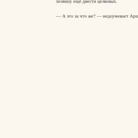
хозяину ещё двести целковых.
— А это за что же? — недоумевает Ар