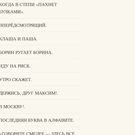
КОГДА В СТЕПИ «ПАХНЕТ
БУЛКАМИ».
ВПЕРЁДСМОТРЯЩИЙ.
КЛАША И ПАША.
БОРИН РУГАЕТ БОРИНА.
ИДУ НА РИСК.
УТРО СКАЖЕТ.
ДЕРЖИСЬ, ДРУГ МАКСИМ!.
В МОСКВУ!.
ПОСЛЕДНЯЯ БУКВА В АЛФАВИТЕ.
«ГОВОРИТЕ СМЕЛЕЕ — ЗДЕСЬ ВСЕ