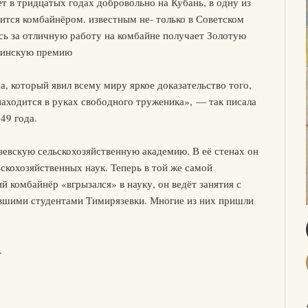
 в тридцатых годах добровольно на Кубань, в одну из
ится комбайнёром. известным не- только в Советском
есь за отличную работу на комбайне получает Золотую
алинскую премию
, который явил всему миру яркое доказательство того,
 находится в руках свободного труженика», — так писала
49 года.
евскую сельскохозяйственную академию. В её стенах он
скохозяйственных наук. Теперь в той же самой
ий комбайнёр «вгрызался» в науку, он ведёт занятия с
вшими студентами Тимирязевки. Многие из них пришли
.