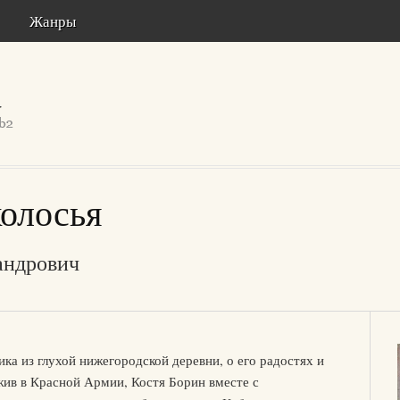
Жанры
олосья
андрович
ика из глухой нижегородской деревни, о его радостях и
жив в Красной Армии, Костя Борин вместе с