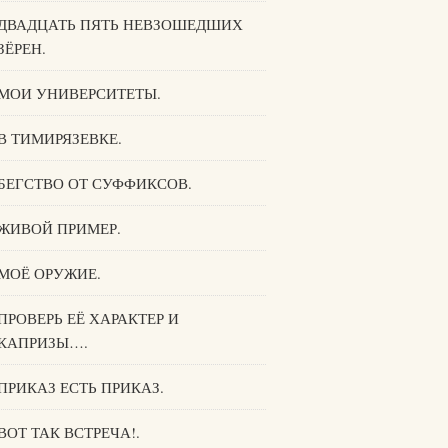
ДВАДЦАТЬ ПЯТЬ НЕВЗОШЕДШИХ
ЗЁРЕН.
МОИ УНИВЕРСИТЕТЫ.
В ТИМИРЯЗЕВКЕ.
БЕГСТВО ОТ СУФФИКСОВ.
ЖИВОЙ ПРИМЕР.
МОЁ ОРУЖИЕ.
ПРОВЕРЬ ЕЁ ХАРАКТЕР И
КАПРИЗЫ….
ПРИКАЗ ЕСТЬ ПРИКАЗ.
ВОТ ТАК ВСТРЕЧА!.