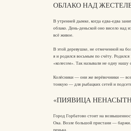
ОБЛАКО НАД ЖЕСТЕЛ
В утренней дымке, когда едва-едва зан
облако. День-деньской оно висело над 
всё живое.
В этой деревушке, не отмеченной на бо
я и родился восьмым по счёту. Родился
«колесом». Так называли не одну нашу 
Колёсники — они же верёвочники — все 
тонкую — для рыбацких сетей и подсет
«ПИЯВИЦА НЕНАСЫТ
Город Горбатово стоит на возвышеннос
Ока. Возле большой пристани — баржи.
пенька.