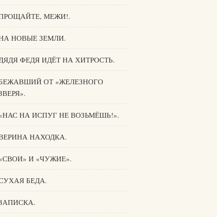
ПРОЩАЙТЕ, МЕЖИ!.
НА НОВЫЕ ЗЕМЛИ.
ДЯДЯ ФЕДЯ ИДЁТ НА ХИТРОСТЬ.
БЕЖАВШИЙ ОТ «ЖЕЛЕЗНОГО
ЗВЕРЯ».
«НАС НА ИСПУГ НЕ ВОЗЬМЁШЬ!».
ВЕРИНА НАХОДКА.
«СВОИ» И «ЧУЖИЕ».
СУХАЯ БЕДА.
ЗАПИСКА.