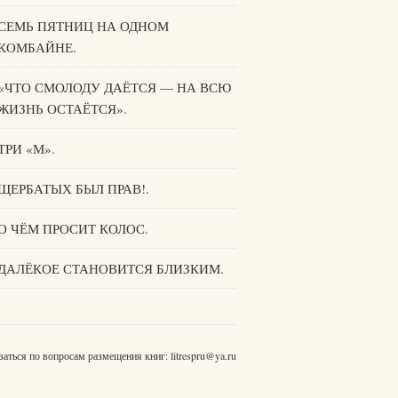
СЕМЬ ПЯТНИЦ НА ОДНОМ
КОМБАЙНЕ.
«ЧТО СМОЛОДУ ДАЁТСЯ — НА ВСЮ
ЖИЗНЬ ОСТАЁТСЯ».
ТРИ «М».
ЩЕРБАТЫХ БЫЛ ПРАВ!.
О ЧЁМ ПРОСИТ КОЛОС.
ДАЛЁКОЕ СТАНОВИТСЯ БЛИЗКИМ.
заться по вопросам размещения книг:
litrespru@ya.ru