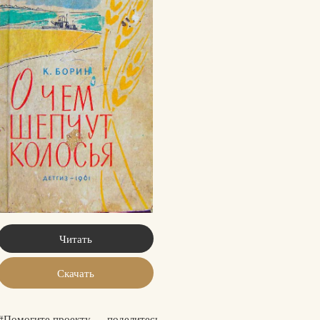
Читать
Скачать
#Помогите проекту — поделитесь