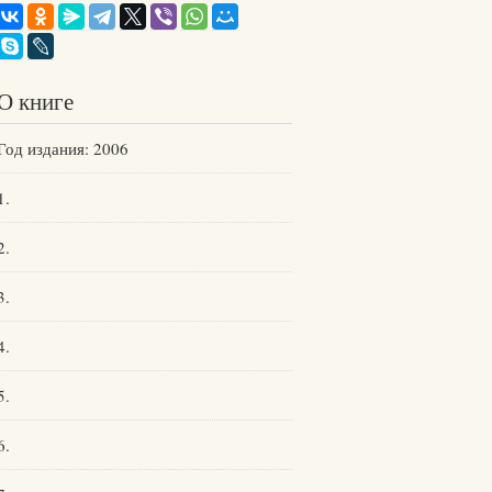
О книге
Год издания: 2006
1.
2.
3.
4.
5.
6.