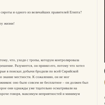
 сироты и одного из величайших правителей Египта?
ру жизни!
тому, что, уходя с тропы, которую контролировала
решение. Разумеется, он принял его, потому что хотел
орые в поисках добычи бродили по всей Сирийской
о знание местности. К сожалению, он не мог
жников: оно было совсем не бесплатное – он должен был
торое они однажды уже тщательно осматривали на
Короче говоря, максимум неприятностей и минимум