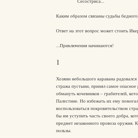
Сесостриса...
Каким образом связаны судьбы бедного
Ответ на этот вопрос может стоить Ике
...Приключения начинаются!
1
Хозяин небольшого каравана радовался 
стража пустыни, принял самое опасное 
обмануть кочевников – грабителей, кот
Палестине. Но избежать их ему помогал
воспользоваться покровительством стра
бы им уступить часть своего добра, ко
предмет незаконного провоза оружия. 
пользы.