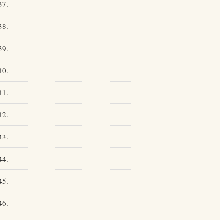
37.
38.
39.
40.
41.
42.
43.
44.
45.
46.