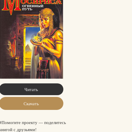
Читать
Скачать
#Помогите проекту — поделитесь
книгой с друзьями!