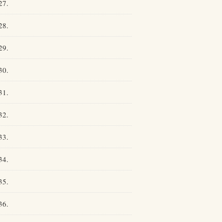
27.
28.
29.
30.
31.
32.
33.
34.
35.
36.