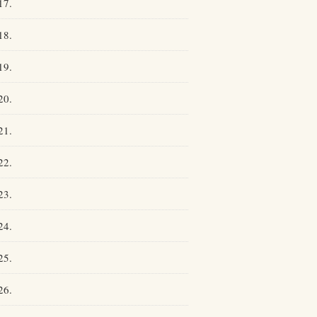
17.
18.
19.
20.
21.
22.
23.
24.
25.
26.