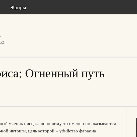
Жанры
иса: Огненный путь
ный ученик писца... но почему-то именно он оказывается
ной интриги, цель которой – убийство фараона