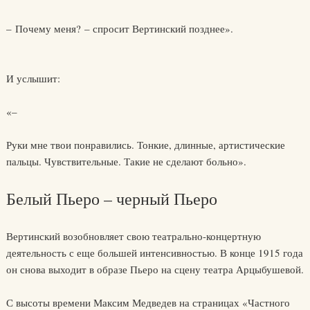
– Почему меня? – спросит Вертинский позднее».
И услышит:
«–
Руки мне твои понравились. Тонкие, длинные, артистические
пальцы. Чувствительные. Такие не сделают больно».
Белый Пьеро – черный Пьеро
Вертинский возобновляет свою театрально-концертную
деятельность с еще большей интенсивностью. В конце 1915 года
он снова выходит в образе Пьеро на сцену театра Арцыбушевой.
С высоты времени Максим Медведев на страницах «Частного