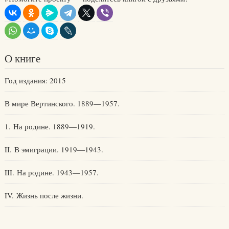
О книге
Год издания: 2015
В мире Вертинского. 1889—1957.
1. На родине. 1889—1919.
II. В эмиграции. 1919—1943.
III. На родине. 1943—1957.
IV. Жизнь после жизни.