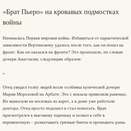
«Брат Пьеро» на кровавых подмостках
войны
Начиналась Первая мировая война. Избавиться от наркотической
зависимости Вертинскому удалось после того, как он попал на
фронт. Как он оказался на фронте? Это произошло, по словам
дочери Анастасии, следующим образом:
«
Отец увидел толпу людей возле особняка купеческой дочери
Марии Морозовой на Арбате. Это с вокзала привозили раненых.
Их выносили на носилках из карет, а в доме уже работали
доктора. Отец просто подошел и стал помогать. Врач
присмотрелся к высокому пареньку и позвал к себе в
перевязочную – разматывать грязные бинты и промывать раны.