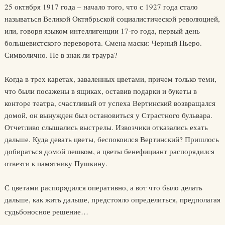
25 октября 1917 года – начало того, что с 1927 года стало
называться Великой Октябрьской социалистической революцией,
или, говоря языком интеллигенции 17-го года, первый день
большевистского переворота. Смена маски: Черный Пьеро.
Символично. Не в знак ли траура?
Когда в трех каретах, заваленных цветами, причем только теми,
что были посажены в ящиках, оставив подарки и букеты в
конторе театра, счастливый от успеха Вертинский возвращался
домой, он вынужден был остановиться у Страстного бульвара.
Отчетливо слышались выстрелы. Извозчики отказались ехать
дальше. Куда девать цветы, беспокоился Вертинский? Пришлось
добираться домой пешком, а цветы бенефициант распорядился
отвезти к памятнику Пушкину.
С цветами распорядился оперативно, а вот что было делать
дальше, как жить дальше, предстояло определиться, предполагая
судьбоносное решение…