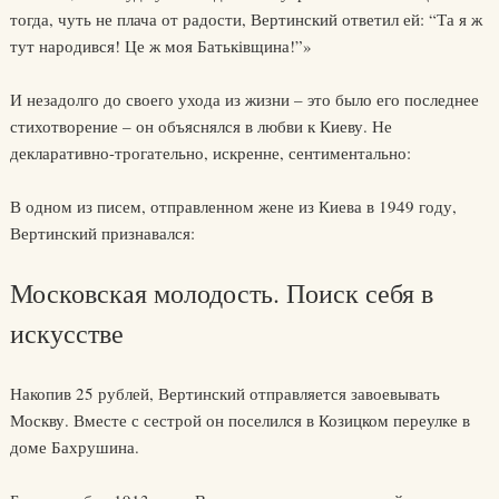
тогда, чуть не плача от радости, Вертинский ответил ей: “Та я ж
тут народився! Це ж моя Батьківщина!”»
И незадолго до своего ухода из жизни – это было его последнее
стихотворение – он объяснялся в любви к Киеву. Не
декларативно-трогательно, искренне, сентиментально:
В одном из писем, отправленном жене из Киева в 1949 году,
Вертинский признавался:
Московская молодость. Поиск себя в
искусстве
Накопив 25 рублей, Вертинский отправляется завоевывать
Москву. Вместе с сестрой он поселился в Козицком переулке в
доме Бахрушина.