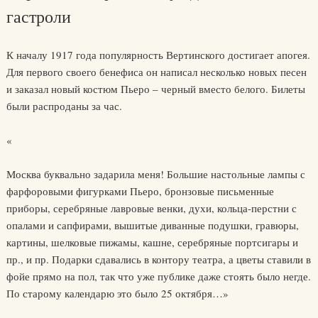
гастроли
К началу 1917 года популярность Вертинского достигает апогея.
Для первого своего бенефиса он написал несколько новых песен
и заказал новый костюм Пьеро – черный вместо белого. Билеты
были распроданы за час.
«
Москва буквально задарила меня! Большие настольные лампы с
фарфоровыми фигурками Пьеро, бронзовые письменные
приборы, серебряные лавровые венки, духи, кольца-перстни с
опалами и сапфирами, вышитые диванные подушки, гравюры,
картины, шелковые пижамы, кашне, серебряные портсигары и
пр., и пр. Подарки сдавались в контору театра, а цветы ставили в
фойе прямо на пол, так что уже публике даже стоять было негде.
По старому календарю это было 25 октября…»