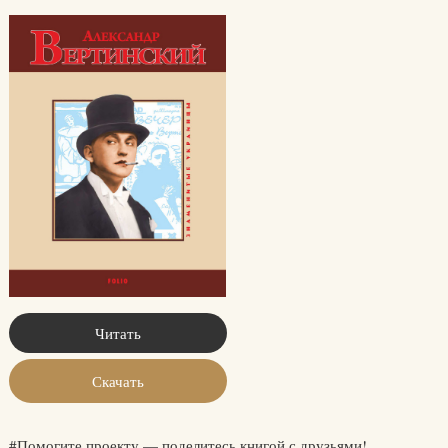
Читать
Скачать
#Помогите проекту — поделитесь книгой с друзьями!