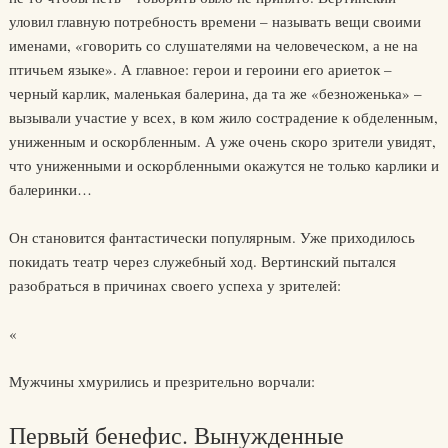
уловил главную потребность времени – называть вещи своими
именами, «говорить со слушателями на человеческом, а не на
птичьем языке». А главное: герои и героини его ариеток –
черный карлик, маленькая балерина, да та же «безноженька» –
вызывали участие у всех, в ком жило сострадение к обделенным,
униженным и оскорбленным. А уже очень скоро зрители увидят,
что униженными и оскорбленными окажутся не только карлики и
балеринки…
Он становится фантастически популярным. Уже приходилось
покидать театр через служебный ход. Вертинский пытался
разобраться в причинах своего успеха у зрителей:
«
Мужчины хмурились и презрительно ворчали:
Первый бенефис. Вынужденные