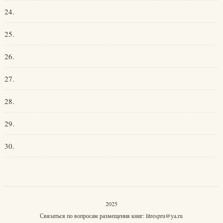
24.
25.
26.
27.
28.
29.
30.
2025
Связаться по вопросам размещения книг:
litrespru@ya.ru