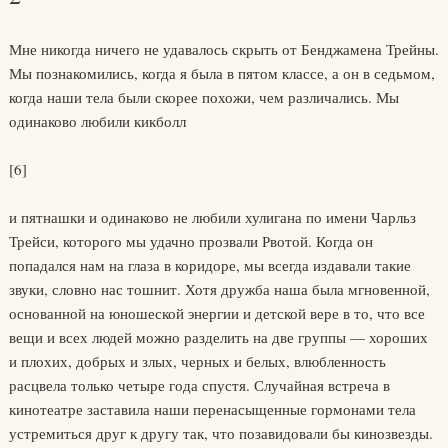
Мне никогда ничего не удавалось скрыть от Бенджамена Трейны.
Мы познакомились, когда я была в пятом классе, а он в седьмом,
когда наши тела были скорее похожи, чем различались. Мы
одинаково любили кикболл
[6]
и пятнашки и одинаково не любили хулигана по имени Чарльз
Трейси, которого мы удачно прозвали Рвотой. Когда он
попадался нам на глаза в коридоре, мы всегда издавали такие
звуки, словно нас тошнит. Хотя дружба наша была мгновенной,
основанной на юношеской энергии и детской вере в то, что все
вещи и всех людей можно разделить на две группы — хороших
и плохих, добрых и злых, черных и белых, влюбленность
расцвела только четыре года спустя. Случайная встреча в
кинотеатре заставила наши перенасыщенные гормонами тела
устремиться друг к другу так, что позавидовали бы кинозвезды.