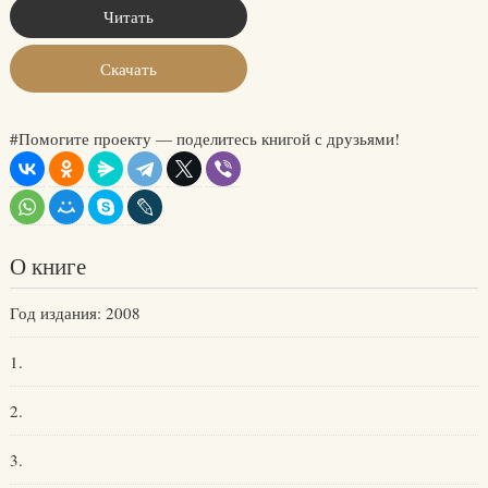
Читать
Скачать
#Помогите проекту — поделитесь книгой с друзьями!
О книге
Год издания: 2008
1.
2.
3.