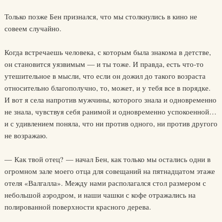
Только позже Бен признался, что мы столкнулись в кино не
совеем случайно.
Когда встречаешь человека, с которым была знакома в детстве,
он становится уязвимым — и ты тоже. И правда, есть что-то
утешительное в мысли, что если он дожил до такого возраста
относительно благополучно, то, может, и у тебя все в порядке.
И вот я села напротив мужчины, которого знала и одновременно
не знала, чувствуя себя ранимой и одновременно успокоенной…
и с удивлением поняла, что ни против одного, ни против другого
не возражаю.
— Как твой отец? — начал Бен, как только мы остались одни в
огромном зале моего отца для совещаний на пятнадцатом этаже
отеля «Валгалла». Между нами располагался стол размером с
небольшой аэродром, и наши чашки с кофе отражались на
полированной поверхности красного дерева.