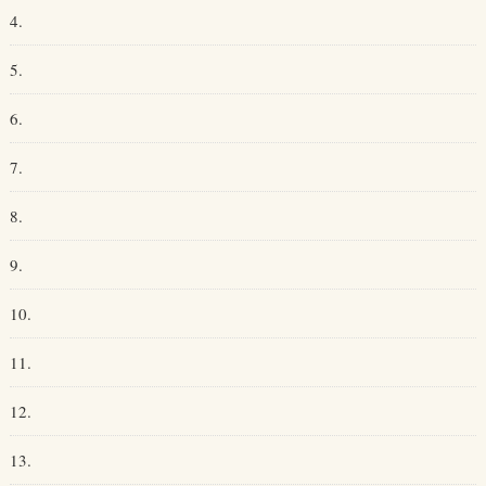
4.
5.
6.
7.
8.
9.
10.
11.
12.
13.