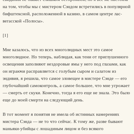
на том, чтобы мы с мистером Сэндом встретились в популярной
бифштексной, расположенной в казино, в самом центре лас-
вегасской «Полосы».
[1]
Мне казалось, что из всех многолюдных мест это самое
многолюдное. Но теперь, наблюдая, как тени от приглушенного
освещения заполняют нездоровые ямы у него под глазами, как
он играючи расправляется с голубым сыром и салатом из
эндивия, я решила, что самое зловещее в мистере Сэнде — его
глубочайший самоконтроль, а самое большее, что мне угрожает
— смерть от скуки. Конечно, тогда я его еще не знала. Это было
еще до моей смерти на следующий день.
В тот момент я понятия не имела об истинных намерениях
мистера Сэнда — не то что сейчас. К тому же, разве бывают
маньяки-убийцы с лошадиным лицом и без всякого