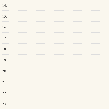
14.
15.
16.
17.
18.
19.
20.
21.
22.
23.