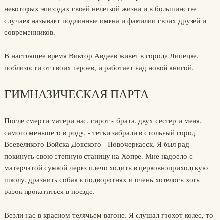
некоторых эпизодах своей нелегкой жизни и в большинстве
случаев называет подлинные имена и фамилии своих друзей и
современников.
В настоящее время Виктор Авдеев живет в городе Липецке,
поблизости от своих героев, и работает над новой книгой.
ГИМНАЗИЧЕСКАЯ ПАРТА
После смерти матери нас, сирот - брата, двух сестер и меня,
самого меньшего в роду, - тетки забрали в стольный город
Всевеликого Войска Донского - Новочеркасск. Я был рад
покинуть свою степную станицу на Хопре. Мне надоело с
матерчатой сумкой через плечо ходить в церковноприходскую
школу, дразнить собак в подворотнях и очень хотелось хоть
разок прокатиться в поезде.
Везли нас в красном телячьем вагоне. Я слушал грохот колес, то