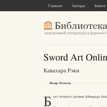
Главная
Авторы
Книги
Sword Art Onlin
Кавахара Рэки
Жанр: Фэнтези
Б
осс второго уровня Айнкрада бы