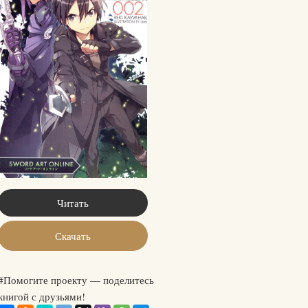
Читать
Скачать
#Помогите проекту — поделитесь
книгой с друзьями!