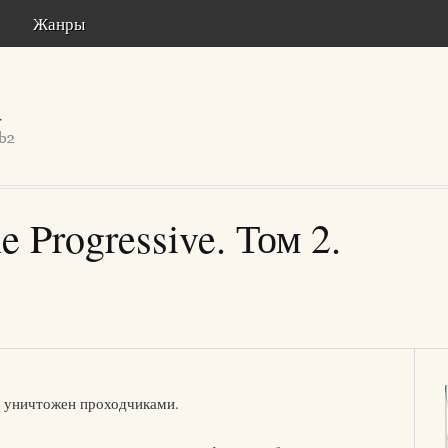
Жанры
e Progressive. Том 2.
л уничтожен проходчиками.