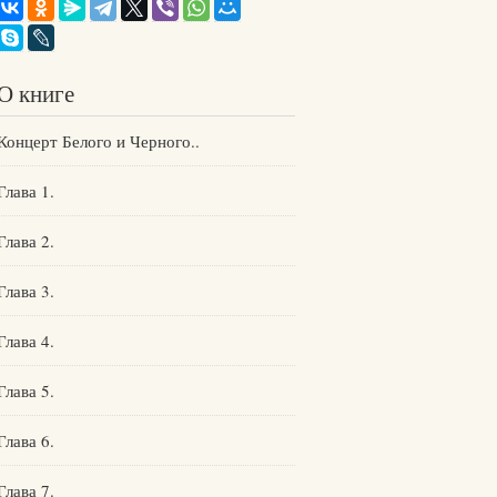
О книге
Концерт Белого и Черного..
Глава 1.
Глава 2.
Глава 3.
Глава 4.
Глава 5.
Глава 6.
Глава 7.