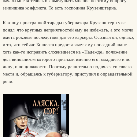
начала мне хотелось бы выслушать мнение по этому вопросу
зачинщика конфликта. То есть господина Крузенштерна.
К концу пространной тирады губернатора Крузенштерн уже
понял, что крупных неприятностей ему не избежать, а это могло
иметь роковые последствия для его карьеры. Осознал он, однако,
и то, что сейчас Кошелев предоставляет ему последний шанс
хоть как-то исправить сложившееся на «Надежде» положение
дел, виновником которого признали именно его, младшего и по
чину, и по должности. Поэтому решительно поднялся со своего
места и, обращаясь к губернатору, приступил к оправдательной
речи: