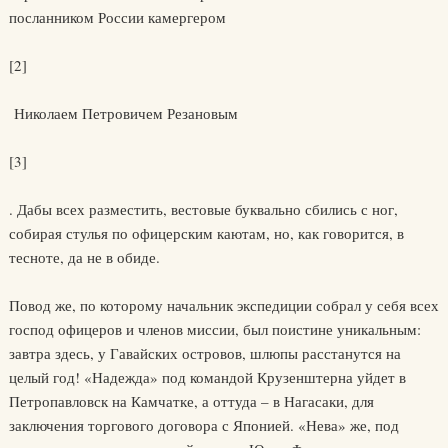
посланником России камергером
[2]
Николаем Петровичем Резановым
[3]
. Дабы всех разместить, вестовые буквально сбились с ног,
собирая стулья по офицерским каютам, но, как говорится, в
тесноте, да не в обиде.
Повод же, по которому начальник экспедиции собрал у себя всех
господ офицеров и членов миссии, был поистине уникальным:
завтра здесь, у Гавайских островов, шлюпы расстанутся на
целый год! «Надежда» под командой Крузенштерна уйдет в
Петропавловск на Камчатке, а оттуда – в Нагасаки, для
заключения торгового договора с Японией. «Нева» же, под