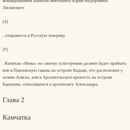
командованием капитан-лейтенанта Юрия Федоровича
Лисянского
[4]
, отправится в Русскую Америку
[5]
. Капитан «Невы» по своему усмотрению должен будет прибыть
или в Павловскую гавань на острове Кадьяк, что расположен у
залива Аляска, или в Архангельскую крепость на острове
Баранова, относящемся к архипелагу Александра.
Глава 2
Камчатка