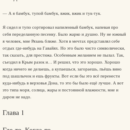
— А я бамбук, тупой бамбук, вжик, вжик и тук-тук.
Я сидел и тупо сортировал напиленный бамбук, напевая про
себя переделанную песенку. Было жарко и душно. Ну не южный
я человек, мне Рязань ближе. Хотя в мечтах представлял себе
отдых где-нибудь на Гавайях. Но это было чисто символически,
так сказать, для престижа. Особенным желанием не пылал. Так,
съездил в Крым разок и… И решил, что это хорошо. Хорошо
когда ничего не делаешь, а купаешься, загораешь, пьёшь вино
под шашлычок и ешь фрукты. Вот если бы это всё перенести
куда-нибудь в верховья Дона, то это бы было ещё лучше. А вот
это типа моря, солнца, жары и постоянной влажности, мне и
даром не надо.
Глава 1
Где-то. Когда-то