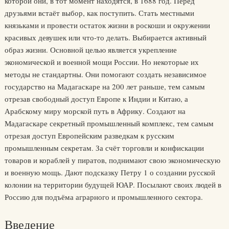
которой они, в тот момент находятся, в 1688 год. Перед
друзьями встаёт выбор, как поступить. Стать местными
князьками и провести остаток жизни в роскоши и окружении
красивых девушек или что-то делать. Выбирается активный
образ жизни. Основной целью является укрепление
экономической и военной мощи России. Но некоторые их
методы не стандартны. Они помогают создать независимое
государство на Мадагаскаре на 200 лет раньше, тем самым
отрезав свободный доступ Европе к Индии и Китаю, а
Арабскому миру морской путь в Африку. Создают на
Мадагаскаре секретный промышленный комплекс, тем самым
отрезая доступ Европейским разведкам к русским
промышленным секретам. За счёт торговли и конфискации
товаров и кораблей у пиратов, поднимают свою экономическую
и военную мощь. Дают подсказку Петру 1 о создании русской
колонии на территории будущей ЮАР. Посылают своих людей в
Россию для подъёма аграрного и промышленного сектора.
Введение