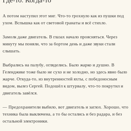
А потом наступил этот миг. Что-то грохнуло как из пушки под
ухом. Вспышка как от световой гранаты и всё стихло.
Замолк даже двигатель. В глазах начало проясняться. Через
минуту мы поняли, что за бортом день и даже звуки стали
слышать.
Выбрались на палубу, огляделись. Было жарко и душно. В
Геленджике тоже было не сухо и не холодно, но здесь явно было
жарче. Откуда-то, из внутренностей яхты, с победоносным
видом, вылез Сергей. Подошёл к штурвалу, что-то покрутил и
двигатель завёлся.
— Предохранители выбило, вот двигатель и заглох. Хорошо, что
техника была выключена, а то бы остались и без радара, и без
остальной электроники.