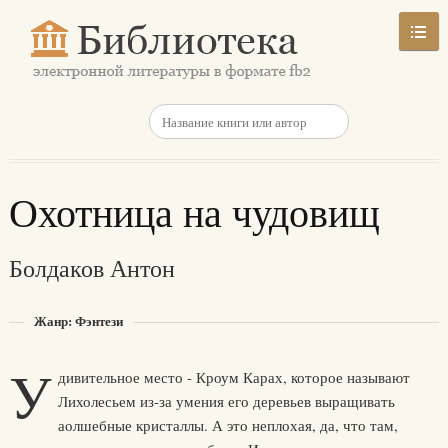
Охотница на чудовищ
Болдаков Антон
Жанр: Фэнтези
У
дивительное место - Кроум Карах, которое называют
Лихолесьем из-за умения его деревьев выращивать
аолшебные кристаллы. А это неплохая, да, что там,