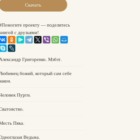
Скачать
#Помогите проекту — поделитесь
книгой с друзьями!
Александр Григоренко. Мэбэт.
Любимец божий, который сам себе
закон.
Человек Пурги.
Сватовство.
Месть Пяка.
Одноглазая Ведьма.