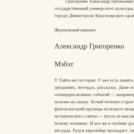
Григоренко Александр Евгеньевич
государственный университет культуры.
городе Дивногорске Красноярского края
Журнальный вариант.
Александр Григоренко
Мэбэт
У Тайги нет истории. У нее есть памят
преданиях, легендах, рассказах. Даже 
очевидцев великих событий — например,
похожи на сказку. Белый человек старат
фантасмагорий крупицы полезного вещес
исторического слитка — пусть не высок
белому человеку. И все же в глубине ду
абсурда. Разум европейца пропадает, г