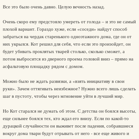
Все это было очень давно. Целую вечность назад.
Очень скоро ему предстояло умереть от голода – и это не самый
плохой вариант. Гораздо хуже, если «соседи» найдут способ
забраться на чердак старенького одноэтажного дома, где он от
них укрылся. Кот решил для себя, что если это произойдет, он
будет убивать проклятых тварей столько, сколько сможет, а
потом выбросится из дверного проема головой вниз – прямо на
асфальтовую площадку рядом с домом.
Можно было не ждать развязки, а «взять инициативу в свои
руки». Зачем оттягивать неизбежное? Нужно всего лишь сделать
шаг в пустоту, чтобы через мгновение уйти в лучший мир.
Но Кот старался не думать об этом. С детства он боялся высоты,
еще сильнее боялся тех, кто ждал его внизу. Если по какой-то
дурацкой случайности он выживет после падения, собравшиеся
вокруг дома твари будут отрывать от него - все еще живого и