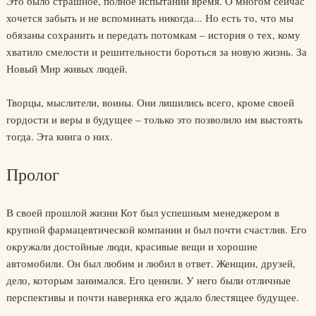
Это было страшное, полное испытаний время. О многом сейчас
хочется забыть и не вспоминать никогда... Но есть то, что мы
обязаны сохранить и передать потомкам – история о тех, кому
хватило смелости и решительности бороться за новую жизнь. За
Новый Мир живых людей.
Творцы, мыслители, воины. Они лишились всего, кроме своей
гордости и веры в будущее – только это позволило им выстоять
тогда. Эта книга о них.
Пролог
В своей прошлой жизни Кот был успешным менеджером в
крупной фармацевтической компании и был почти счастлив. Его
окружали достойные люди, красивые вещи и хорошие
автомобили. Он был любим и любил в ответ. Женщин, друзей,
дело, которым занимался. Его ценили. У него были отличные
перспективы и почти наверняка его ждало блестящее будущее.