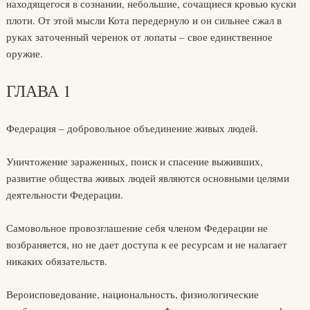
находящегося в сознании, небольшие, сочащиеся кровью куски
плоти. От этой мысли Кота передернуло и он сильнее сжал в
руках заточенный черенок от лопаты – свое единственное
оружие.
ГЛАВА 1
Федерация – добровольное объединение живых людей.
Уничтожение зараженных, поиск и спасение выживших,
развитие общества живых людей являются основными целями
деятельности Федерации.
Самовольное провозглашение себя членом Федерации не
возбраняется, но не дает доступа к ее ресурсам и не налагает
никаких обязательств.
Вероисповедование, национальность, физиологические