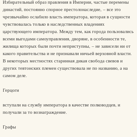
Избирательный образ правления в Империи, частые перемены
династий, постоянно спорное престолонаследие, – все это
чрезвычайно ослабило власть императора, которая в сущности
чувствовалась только в наследственных владениях
царствующего императора. Между тем, как города пользовались
всеми выгодами самоуправления, дворяне, в особенности те,
жилища которых были почти неприступны, – не зависели ни от
какого правительства и не признавали ничьей верховной власти.
В некоторых местностях старинная дикая свобода свевов и
других тевтонских племен существовала не по названию, а на
самом деле.
Герцоги
вступали на службу императора в качестве полководцев, и
получали за то вознаграждение.
Графы