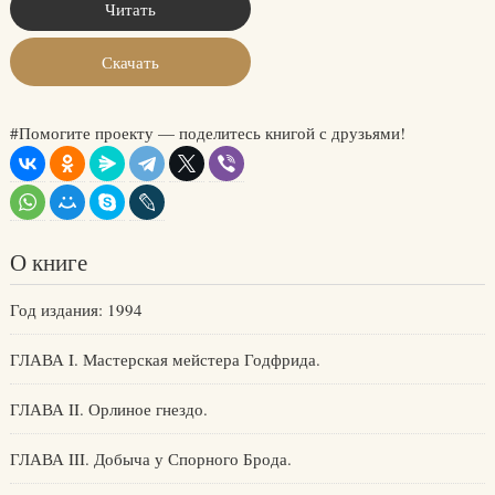
Читать
Скачать
#Помогите проекту — поделитесь книгой с друзьями!
О книге
Год издания: 1994
ГЛАВА I. Мастерская мейстера Годфрида.
ГЛАВА II. Орлиное гнездо.
ГЛАВА III. Добыча у Спорного Брода.