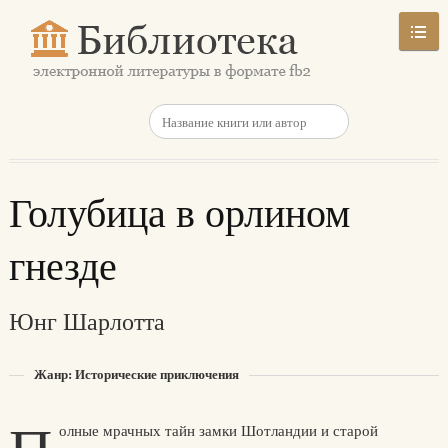
Голубица в орлином
гнезде
Юнг Шарлотта
Жанр: Исторические приключения
олные мрачных тайн замки Шотландии и старой