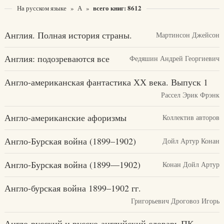
всего книг: 8612
На русском языке
»
А
»
Англия. Полная история страны.
Мартинсон Джейсон
Англия: подозреваются все
Федяшин Андрей Георгиевич
Англо-американская фантастика ХХ века. Выпуск 1
Рассел Эрик Фрэнк
Англо-американские афоризмы
Коллектив авторов
Англо-Бурская война (1899–1902)
Дойл Артур Конан
Англо-Бурская война (1899—1902)
Конан Дойл Артур
Англо-бурская война 1899–1902 гг.
Григорьевич Дроговоз Игорь
Англо-русский и русско-английский словарь ПК