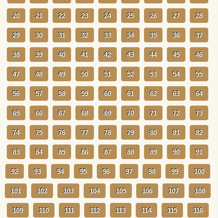
20
21
22
23
24
25
26
27
28
29
30
31
32
33
34
35
36
37
38
39
40
41
42
43
44
45
46
47
48
49
50
51
52
53
54
55
56
57
58
59
60
61
62
63
64
65
66
67
68
69
70
71
72
73
74
75
76
77
78
79
80
81
82
83
84
85
86
87
88
89
90
91
92
93
94
95
96
97
98
99
100
101
102
103
104
105
106
107
108
109
110
111
112
113
114
115
116