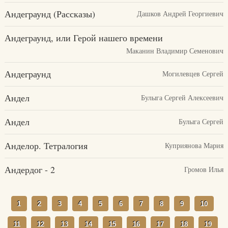
Андеграунд (Рассказы)
Дашков Андрей Георгиевич
Андеграунд, или Герой нашего времени
Маканин Владимир Семенович
Андеграунд
Могилевцев Сергей
Андел
Булыга Сергей Алексеевич
Андел
Булыга Сергей
Анделор. Тетралогия
Куприянова Мария
Андердог - 2
Громов Илья
1
2
3
4
5
6
7
8
9
10
11
12
13
14
15
16
17
18
19