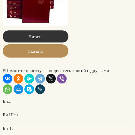
Читать
Скачать
#Помогите проекту — поделитесь книгой с друзьями!
Би....
Би Шэн.
Би-1.