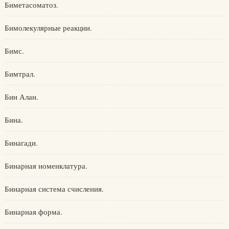
Биметасоматоз.
Бимолекулярные реакции.
Бимс.
Бимтрал.
Бин Алан.
Бина.
Бинагади.
Бинарная номенклатура.
Бинарная система счисления.
Бинарная форма.