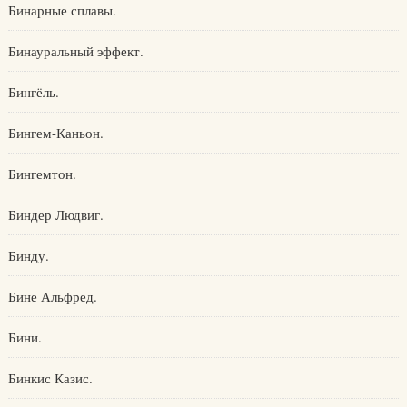
Бинарные сплавы.
Бинауральный эффект.
Бингёль.
Бингем-Каньон.
Бингемтон.
Биндер Людвиг.
Бинду.
Бине Альфред.
Бини.
Бинкис Казис.