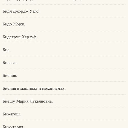
Бидл Джордж Уэлс.
Бидо Жорж.
Бидструп Херлуф.
Бие.
Биелла.
Биения.
Биения в машинах и механизмах.
Биешу Мария Лукьяновна.
Бижагош.
Бижутерия.