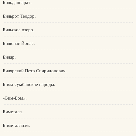
Бильдаппарат.
Бильрот Теодор.
Бильское озеро.
Билюнас Йонас.
Биляр.
Билярский Петр Спиридонович.
Бима-сумбанские народы.
«Бим-Бом».
Биметалл.
Биметаллизм.