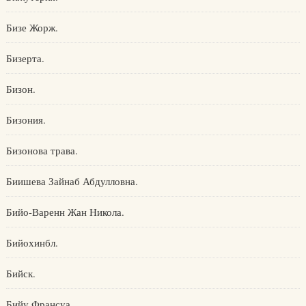
Бизе Жорж.
Бизерта.
Бизон.
Бизония.
Бизонова трава.
Биишева Зайнаб Абдулловна.
Бийо-Варенн Жан Никола.
Бийохинбл.
Бийск.
Бийу Франсуа.