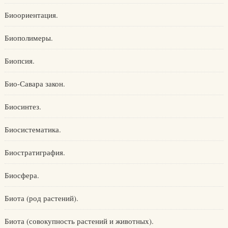
Биоориентация.
Биополимеры.
Биопсия.
Био-Савара закон.
Биосинтез.
Биосистематика.
Биостратиграфия.
Биосфера.
Биота (род растений).
Биота (совокупность растений и животных).