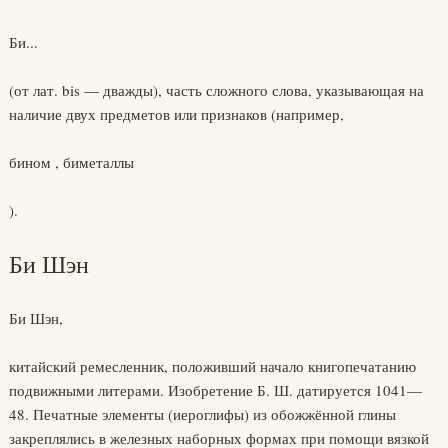
Би...
(от лат. bis — дважды), часть сложного слова, указывающая на
наличие двух предметов или признаков (например,
бином , биметаллы
).
Би Шэн
Би Шэн,
китайский ремесленник, положивший начало книгопечатанию
подвижными литерами. Изобретение Б. Ш. датируется 1041—
48. Печатные элементы (иероглифы) из обожжённой глины
закреплялись в железных наборных формах при помощи вязкой