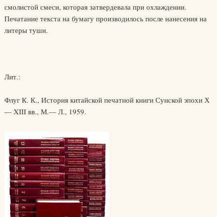
смолистой смеси, которая затвердевала при охлаждении.
Печатание текста на бумагу производилось после нанесения на
литеры туши.
Лит.:
Флуг К. К., История китайской печатной книги Сунской эпохи Х
— XIII вв., М.— Л., 1959.