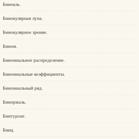
Бинокль.
Бинокулярная лупа.
Бинокулярное зрение.
Бином.
Биномиальное распределение.
Биномиальные коэффициенты.
Биномиальный ряд.
Бинормаль.
Бинтуронг.
Бинц.