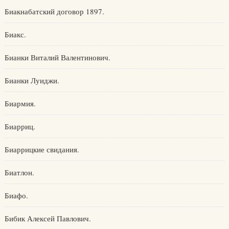
Биакнабатский договор 1897.
Биакс.
Бианки Виталий Валентинович.
Бианки Луиджи.
Биармия.
Биарриц.
Биаррицкие свидания.
Биатлон.
Биафо.
Бибик Алексей Павлович.