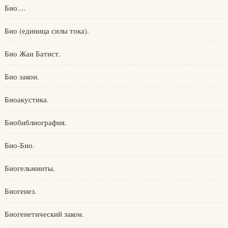
Био....
Био (единица силы тока).
Био Жан Батист.
Био закон.
Биоакустика.
Биобиблиография.
Био-Био.
Биогельминты.
Биогенез.
Биогенетический закон.