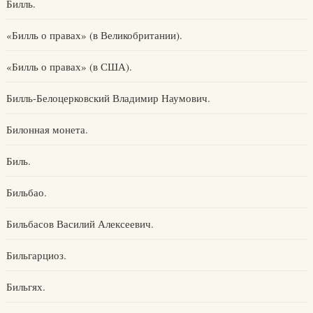
Билль.
«Билль о правах» (в Великобритании).
«Билль о правах» (в США).
Билль-Белоцерковский Владимир Наумович.
Билонная монета.
Биль.
Бильбао.
Бильбасов Василий Алексеевич.
Бильгарциоз.
Бильгях.