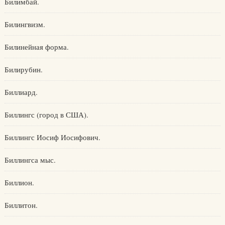
Билимбай.
Билингвизм.
Билинейная форма.
Билирубин.
Биллиард.
Биллингс (город в США).
Биллингс Иосиф Иосифович.
Биллингса мыс.
Биллион.
Биллитон.