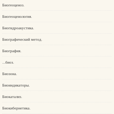
Биогеоценоз.
Биогеоценология.
Биогидроакустика.
Биографический метод.
Биография.
...биоз.
Биозона.
Биоиндикаторы.
Биокатализ.
Биокибернетика.