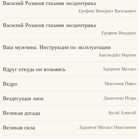
Василий Розанов глазами эксцентрика
Ерофеев Венедикт Васильевич
Василий Розанов глазами эксцентрика
Ерофеев Венедикт
Ваш мужчина. Инструкция по эксплуатации
Баксендейл Мартин
Вдруг откуда ни возьмись
Задорнов Михаил
Ведро
Максимов Павел
Вездесущая лапа
Денисенко Игорь
Великая досада
Бугай Алексей
Великая сила
Задорнов Михаил Николаевич