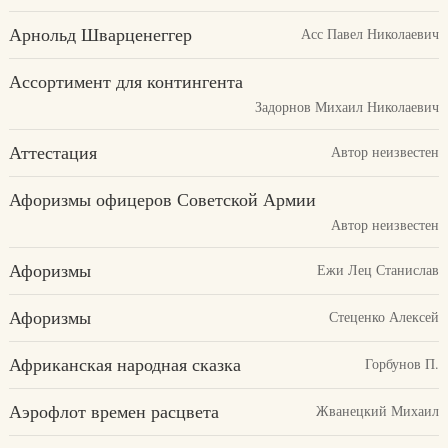
Арнольд Шварценеггер
Асс Павел Николаевич
Ассортимент для контингента
Задорнов Михаил Николаевич
Аттестация
Автор неизвестен
Афоризмы офицеров Советской Армии
Автор неизвестен
Афоризмы
Ежи Лец Станислав
Афоризмы
Стеценко Алексей
Африканская народная сказка
Горбунов П.
Аэрофлот времен расцвета
Жванецкий Михаил