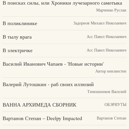
В поисках силы, или Хроники лучезарного самотыка
Марченко Руслан
В поликлинике
Задорнов Михаил Николаевич
В тылу врага
Асс Павел Николаевич
В электричке
Асс Павел Николаевич
Вaсилий Иванович Чапаев - 'Новые истории'
Автор неизвестен
Валерий Лутошкин - раб своих иллюзий
Тимошников Василий
ВАННА АРХИМЕДА СБОРНИК
ОБЭРИУТЫ
Вартанов Степан – Deelpy Impacted
Вартанов Степан