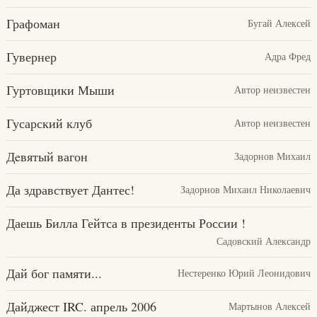
Графоман
Бугай Алексей
Гувернер
Адра Фред
Гуртовщики Мыши
Автор неизвестен
Гусарский клуб
Автор неизвестен
Дeвятый вагон
Задорнов Михаил
Да здравствует Дантес!
Задорнов Михаил Николаевич
Даешь Билла Гейтса в президенты России !
Садовский Александр
Дай бог памяти...
Нестеренко Юрий Леонидович
Дайджест IRC. апрель 2006
Мартынов Алексей