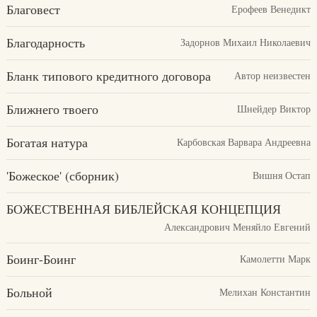
Благовест
Ерофеев Венедикт
Благодарность
Задорнов Михаил Николаевич
Бланк типового кредитного договора
Автор неизвестен
Ближнего твоего
Шнейдер Виктор
Богатая натура
Карбовская Варвара Андреевна
'Божеское' (сборник)
Вишня Остап
БОЖЕСТВЕННАЯ БИБЛЕЙСКАЯ КОНЦЕПЦИЯ
Александрович Меняйло Евгений
Боинг-Боинг
Камолетти Марк
Больной
Мелихан Константин