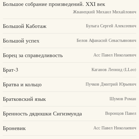
Большое собрание произведений. XXI век
Жванецкий Михаил Михайлович
Большой Каботаж
Булыга Сергей Алексеевич
Большой успех
Белов Афанасий Севастьянович
Борец за справедливость
Асс Павел Николаевич
Брат-3
Каганов Леонид (LLeo)
Братва и кольцо
Пучков Дмитрий Юрьевич
Братковский язык
Шумов Роман
Бренность дядюшки Сигизмунда
Воронцов Павел
Броневик
Асс Павел Николаевич