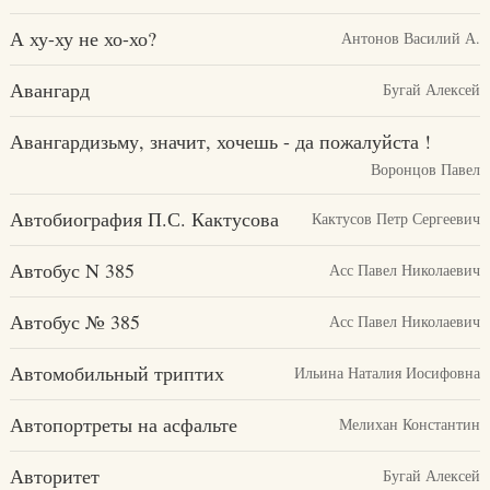
А ху-ху не хо-хо?
Антонов Василий А.
Авангард
Бугай Алексей
Авангардизьму, значит, хочешь - да пожалуйста !
Воронцов Павел
Автобиография П.С. Кактусова
Кактусов Петр Сергеевич
Автобус N 385
Асс Павел Николаевич
Автобус № 385
Асс Павел Николаевич
Автомобильный триптих
Ильина Наталия Иосифовна
Автопортреты на асфальте
Мелихан Константин
Авторитет
Бугай Алексей