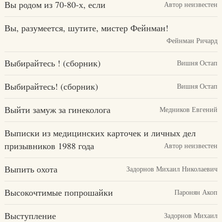
Вы родом из 70-80-х, если
Автор неизвестен
Вы, разумеется, шутите, мистер Фейнман!
Фейнман Ричард
Выбирайтесь ! (сборник)
Вишня Остап
Выбирайтесь! (сборник)
Вишня Остап
Выйти замуж за гинеколога
Медников Евгений
Выписки из медицинских карточек и личных дел
призывников 1988 года
Автор неизвестен
Выпить охота
Задорнов Михаил Николаевич
Высокочтимые попрошайки
Паронян Акоп
Выступление
Задорнов Михаил