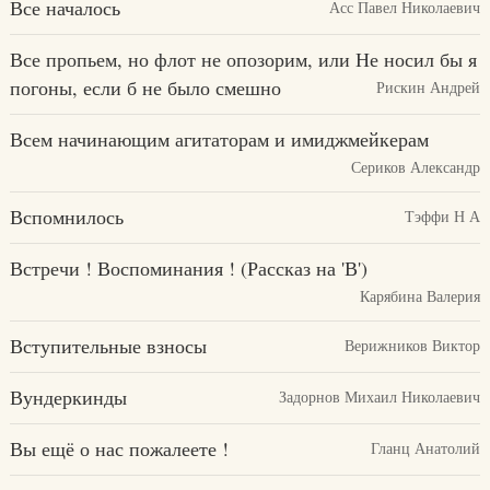
Все началось
Асс Павел Николаевич
Все пропьем, но флот не опозорим, или Не носил бы я
погоны, если б не было смешно
Рискин Андрей
Всем начинающим агитаторам и имиджмейкерам
Сериков Александр
Вспомнилось
Тэффи Н А
Встречи ! Воспоминания ! (Рассказ на 'В')
Карябина Валерия
Вступительные взносы
Верижников Виктор
Вундеркинды
Задорнов Михаил Николаевич
Вы ещё о нас пожалеете !
Гланц Анатолий