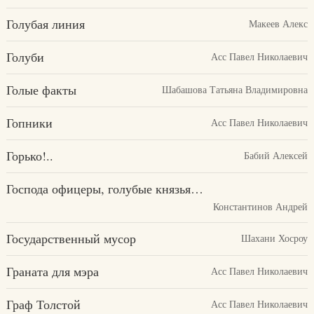
Голубая линия
Макеев Алекс
Голуби
Асс Павел Николаевич
Голые факты
Шабашова Татьяна Владимировна
Гопники
Асс Павел Николаевич
Горько!..
Бабий Алексей
Господа офицеры, голубые князья…
Константинов Андрей
Государственный мусор
Шахани Хосроу
Граната для мэра
Асс Павел Николаевич
Граф Толстой
Асс Павел Николаевич