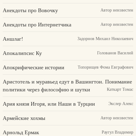
Анекдоты про Вовочку
Автор неизвестен
Анекдоты про Интернетчика
Автор неизвестен
Аншлаг!
Задорнов Михаил Николаевич
Апокалипсис Ку
Голованов Василий
Апокрифические истории
Топорищев Фома Евграфович
Аристотель и муравьед едут в Вашингтон. Понимание
политики через философию и шутки
Каткарт Томас
Ария князя Игоря, или Наши в Турции
Экслер Алекс
Армейские хохмы
Автор неизвестен
Арнольд Ермак
Раугул Владимир