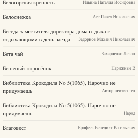
Белогорская крепость
Ильина Наталия Иосифовна
Белоснежка
Асс Павел Николаевич
Беседа заместителя директора дома отдыха с
отдыхающими в день заезда
Задорнов Михаил Николаевич
Бета чай
Захарченко Левон
Бешеный поросёнок
Нарижные В
Библиотека Крокодила No 5(1065), Нарочно не
придумаешь
Автор неизвестен
Библиотека Крокодила No 5(1065). Нарочно не
придумаешь
Народ
Благовест
Ерофеев Венедикт Васильевич