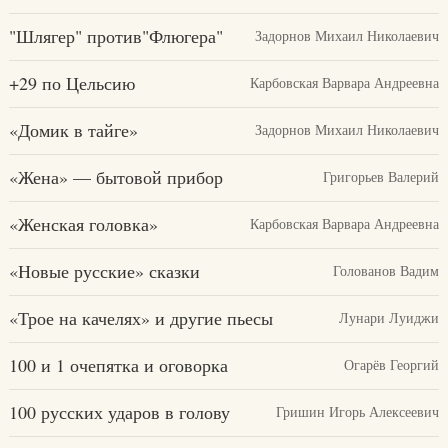
"Шлягер" против"Флюгера"
Задорнов Михаил Николаевич
+29 по Цельсию
Карбовская Варвара Андреевна
«Домик в тайге»
Задорнов Михаил Николаевич
«Жена» — бытовой прибор
Григорьев Валерий
«Женская головка»
Карбовская Варвара Андреевна
«Новые русские» сказки
Голованов Вадим
«Трое на качелях» и другие пьесы
Лунари Луиджи
100 и 1 очепятка и оговорка
Огарёв Георгий
100 русских ударов в голову
Гришин Игорь Алексеевич