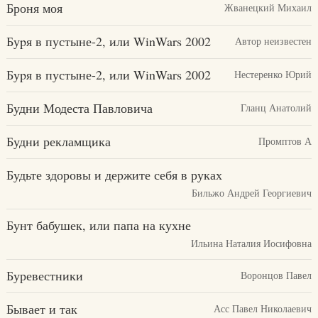
Броня моя
Жванецкий Михаил
Буpя в пустыне-2, или WinWars 2002
Автор неизвестен
Буpя в пустыне-2, или WinWars 2002
Нестеренко Юрий
Будни Модеста Павловича
Гланц Анатолий
Будни рекламщика
Промптов А
Будьте здоровы и держите себя в руках
Бильжо Андрей Георгиевич
Бунт бабушек, или папа на кухне
Ильина Наталия Иосифовна
Буревестники
Воронцов Павел
Бывает и так
Асс Павел Николаевич