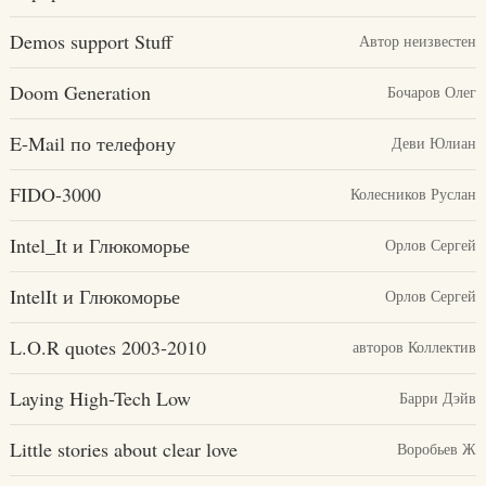
Demos support Stuff
Автор неизвестен
Doom Generation
Бочаров Олег
E-Mail по телефону
Деви Юлиан
FIDO-3000
Колесников Руслан
Intel_It и Глюкоморье
Орлов Сергей
IntelIt и Глюкоморье
Орлов Сергей
L.O.R quotes 2003-2010
авторов Коллектив
Laying High-Tech Low
Барри Дэйв
Little stories about clear love
Воробьев Ж