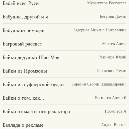
Бабай всея Руси
Мурзагулов Ростислав
Бабушка, другой и я
Бегунов Дамян
Бабушкин чемодан
Задорнов Михаил Николаевич
Багровый рассвет
Макеев Алекс
Байки дедушки Шао Мэя
Разинков Юрий
Байки из Промзоны
Ясюкевич Роман
Байки из суфлерской будки
Серегин Сергей Владимирович
Байки о том, как...
Васильев Алексей
Байки от маститого редактора
Промптов А
Баллада о рекламе
Андон Виктор