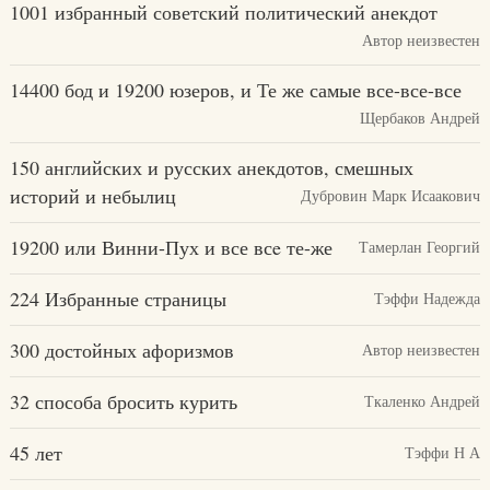
1001 избранный советский политический анекдот
Автор неизвестен
14400 бод и 19200 юзеров, и Те же самые все-все-все
Щербаков Андрей
150 английских и русских анекдотов, смешных
историй и небылиц
Дубровин Марк Исаакович
19200 или Винни-Пух и все всe те-же
Тамерлан Георгий
224 Избранные страницы
Тэффи Надежда
300 достойных афоризмов
Автор неизвестен
32 способа бросить курить
Ткаленко Андрей
45 лет
Тэффи Н А