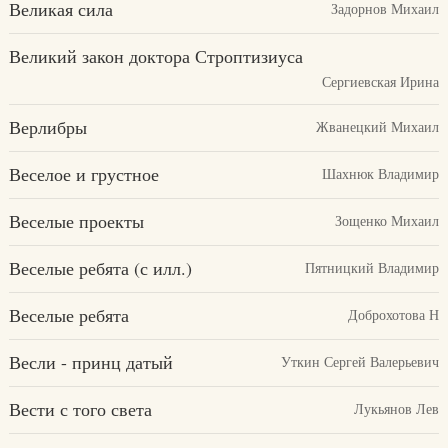
Великая сила
Задорнов Михаил
Великий закон доктора Строптизиуса
Сергиевская Ирина
Верлибры
Жванецкий Михаил
Веселое и грустное
Шахнюк Владимир
Веселые проекты
Зощенко Михаил
Веселые ребята (с илл.)
Пятницкий Владимир
Веселые ребята
Доброхотова Н
Весли - принц датый
Уткин Сергей Валерьевич
Вести с того света
Лукьянов Лев