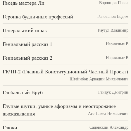
Гвоздь мастера Ли
Воронцов Павел
Геpоика будничных пpофессий
Голованов Вадим
Генеральский ишак
Раугул Владимир
Гениальный рассказ 1
Нарижные В
Гениальный рассказ 2
Нарижные В
ГКЧП-2 (Главный Конституционный Частный Проект)
Штейнбок Аркадий Михайлович
Глобальный Вруб
Гайдук Дмитрий
Глупые шутки, умные афоризмы и неосторожные
высказывания
Асс Павел Николаевич
Глюки
Садовский Александр