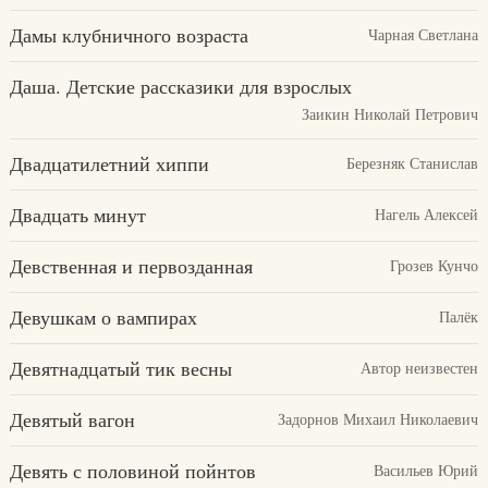
Дамы клубничного возраста
Чарная Светлана
Даша. Детские рассказики для взрослых
Заикин Николай Петрович
Двадцатилетний хиппи
Березняк Станислав
Двадцать минут
Нагель Алексей
Девственная и первозданная
Грозев Кунчо
Девушкам о вампирах
Палёк
Девятнадцатый тик весны
Автор неизвестен
Девятый вагон
Задорнов Михаил Николаевич
Девять с половиной пойнтов
Васильев Юрий