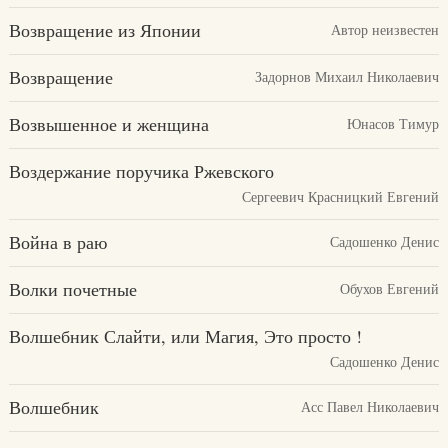
Возвращение из Японии
Автор неизвестен
Возвращение
Задорнов Михаил Николаевич
Возвышенное и женщина
Юнасов Тимур
Воздержание поручика Ржевского
Сергеевич Красницкий Евгений
Война в раю
Садошенко Денис
Волки почетные
Обухов Евгений
Волшебник Слайти, или Магия, Это просто !
Садошенко Денис
Волшебник
Асс Павел Николаевич