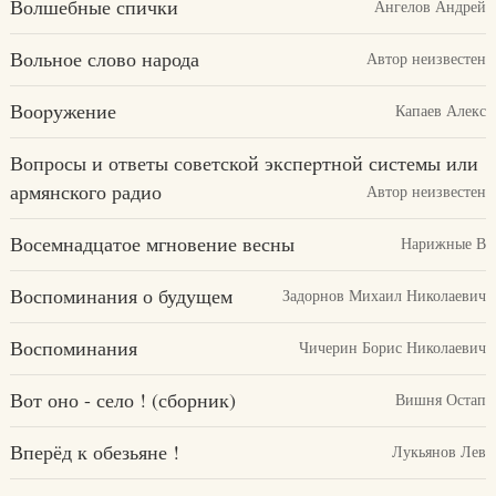
Волшебные спички
Ангелов Андрей
Вольное слово народа
Автор неизвестен
Вооpужение
Капаев Алекс
Вопросы и ответы советской экспеpтной системы или
армянского радио
Автор неизвестен
Восемнадцатое мгновение весны
Нарижные В
Воспоминания о будущем
Задорнов Михаил Николаевич
Воспоминания
Чичерин Борис Николаевич
Вот оно - село ! (сборник)
Вишня Остап
Вперёд к обезьяне !
Лукьянов Лев